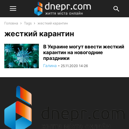
Головна
Tags
жесткий карантин
жесткий карантин
В Украине могут ввести жесткий
карантин на новогодние
праздники
Галина
-
25.11.2020 14:26