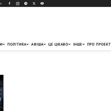
in
И
ПОЛІТИКА
АФІША
ЦЕ ЦІКАВО
ІНШЕ
ПРО ПРОЕКТ