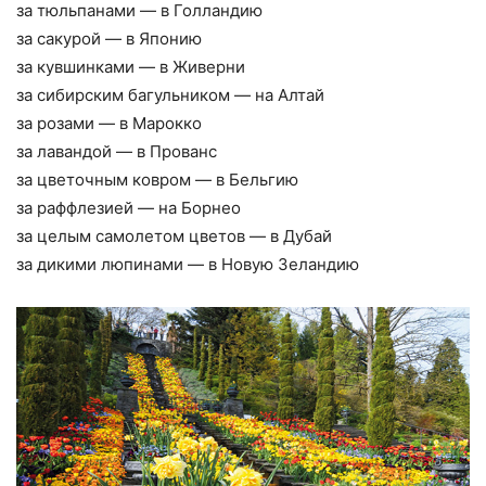
за тюльпанами — в Голландию
за сакурой — в Японию
за кувшинками — в Живерни
за сибирским багульником — на Алтай
за розами — в Марокко
за лавандой — в Прованс
за цветочным ковром — в Бельгию
за раффлезией — на Борнео
за целым самолетом цветов — в Дубай
за дикими люпинами — в Новую Зеландию