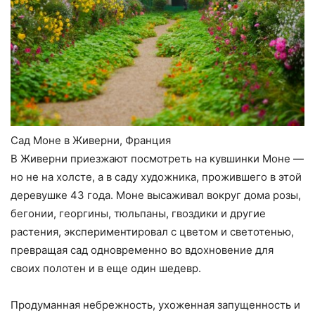
Сад Моне в Живерни, Франция
В Живерни приезжают посмотреть на кувшинки Моне —
но не на холсте, а в саду художника, прожившего в этой
деревушке 43 года. Моне высаживал вокруг дома розы,
бегонии, георгины, тюльпаны, гвоздики и другие
растения, экспериментировал с цветом и светотенью,
превращая сад одновременно во вдохновение для
своих полотен и в еще один шедевр.
Продуманная небрежность, ухоженная запущенность и