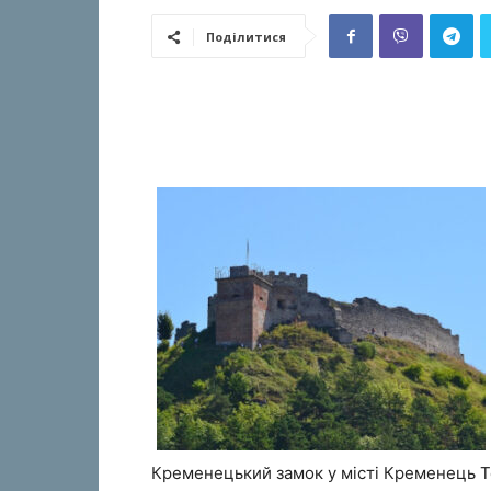
Поділитися
Кременецький замок у місті Кременець Те