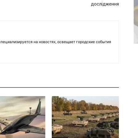
дослідження
пециализируется на новостях, освещает городские события