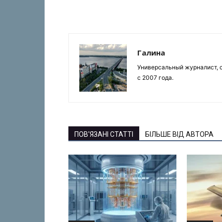
Галина
Универсальный журналист, с
с 2007 года.
ПОВ'ЯЗАНІ СТАТТІ
БІЛЬШЕ ВІД АВТОРА