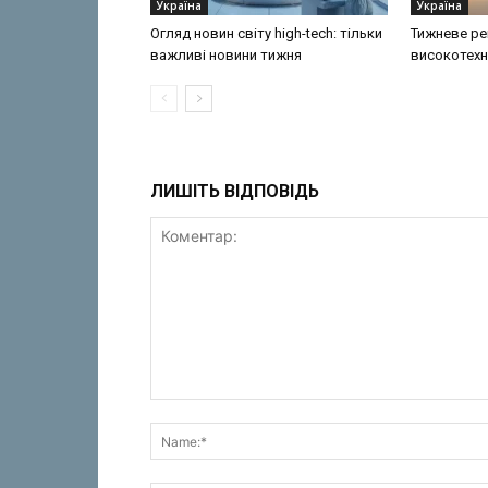
Україна
Україна
Огляд новин світу high-tech: тільки
Тижневе ре
важливі новини тижня
високотехн
ЛИШІТЬ ВІДПОВІДЬ