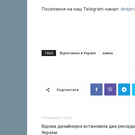
Посилання на наш Telegram-канал:
dnepr
TAGS
Відпочинок в Україні
замок
Поділитися
Попередня стаття
Відома дизайнерка встановила два рекорд
України