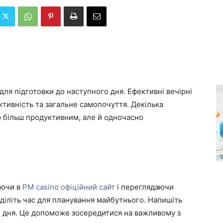
 для підготовки до наступного дня. Ефективні вечірні
тивність та загальне самопочуття. Декілька
р більш продуктивним, але й одночасно
аючи в
PM casino офіційний сайт
і переглядаючи
иділіть час для планування майбутнього. Напишіть
о дня. Це допоможе зосередитися на важливому з