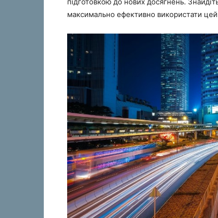
підготовкою до нових досягнень. Знайдіт
максимально ефективно використати цей 