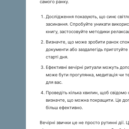
самого ранку.
Дослідження показують, що синє світл
засинання. Спробуйте уникати використ
книгу, застосовуйте методики релаксац
Визначте, що може зробити ранок спокі
документи або заздалегідь приготуйте 
старті дня.
Ефективні вечірні ритуали можуть допо
може бути прогулянка, медитація чи т
для вас.
Проведіть кілька хвилин, щоб свідомо
визначте, що можна покращити. Це доп
більш ефективно.
Вечірні звички це не просто рутинні дії.