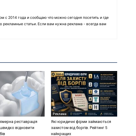
 с 2014 года и сообщаю что можно сегодня посетить и где
ю рекламные статьи. Если вам нужна реклама - всегда вам
Реклама
імерна реставрація
Які юридичні фірми займаються
швидко відновити
захистом від боргів. Рейтинг 5
бів
найкращих