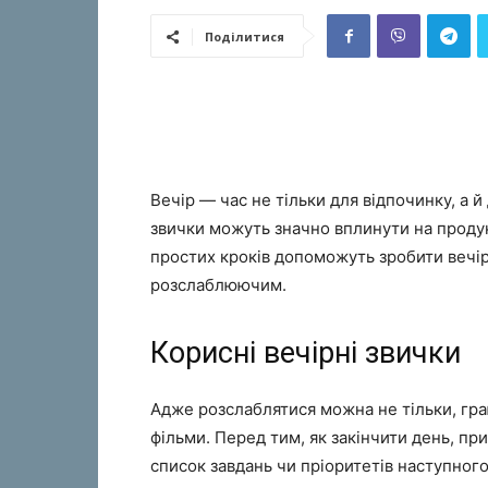
Поділитися
Вечір — час не тільки для відпочинку, а й
звички можуть значно вплинути на продук
простих кроків допоможуть зробити вечі
розслаблюючим.
Корисні вечірні звички
Адже розслаблятися можна не тільки, гр
фільми. Перед тим, як закінчити день, пр
список завдань чи пріоритетів наступног