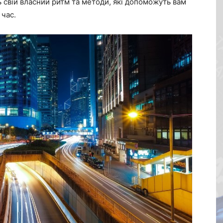
ь свій власний ритм та методи, які допоможуть вам
час.