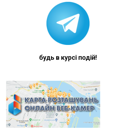
будь в курсі подій!