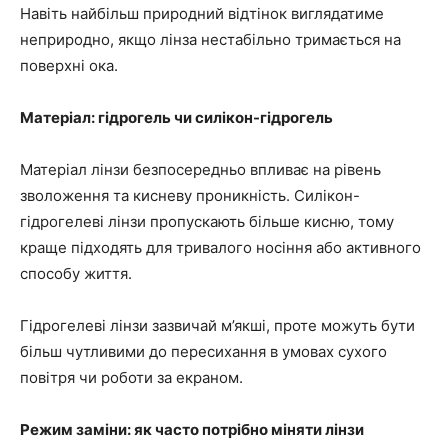
Навіть найбільш природний відтінок виглядатиме
неприродно, якщо лінза нестабільно тримається на
поверхні ока.
Матеріал: гідрогель чи силікон-гідрогель
Матеріал лінзи безпосередньо впливає на рівень
зволоження та кисневу проникність. Силікон-
гідрогелеві лінзи пропускають більше кисню, тому
краще підходять для тривалого носіння або активного
способу життя.
Гідрогелеві лінзи зазвичай м’якші, проте можуть бути
більш чутливими до пересихання в умовах сухого
повітря чи роботи за екраном.
Режим заміни: як часто потрібно міняти лінзи