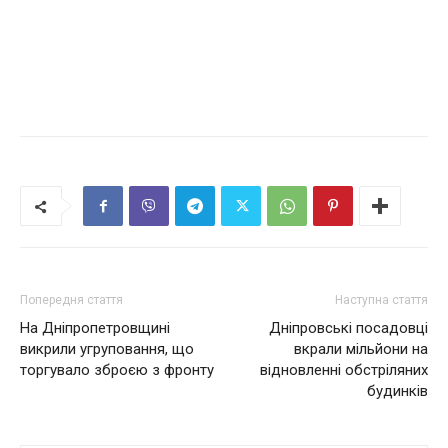
Попередня стаття
Наступна стаття
На Дніпропетровщині
Дніпровські посадовці
викрили угруповання, що
вкрали мільйони на
торгувало зброєю з фронту
відновленні обстріляних
будинків