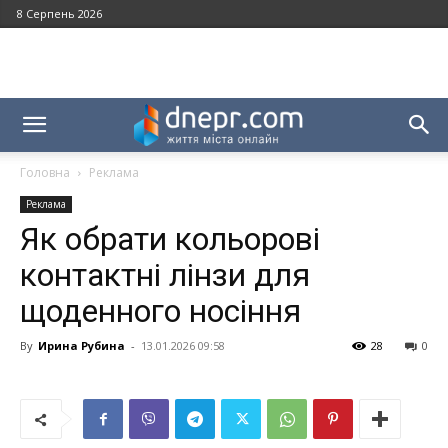
8 Серпень 2026
Головна
Реклама
Реклама
Як обрати кольорові
контактні лінзи для
щоденного носіння
By
Ирина Рубина
-
13.01.2026 09:58
28
0