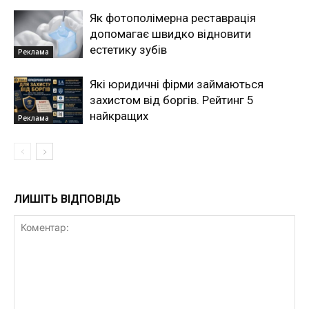
Як фотополімерна реставрація
допомагає швидко відновити
естетику зубів
Реклама
Які юридичні фірми займаються
захистом від боргів. Рейтинг 5
найкращих
Реклама
ЛИШІТЬ ВІДПОВІДЬ