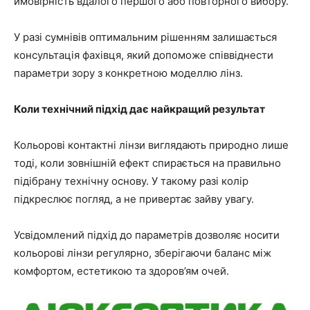
ймовірність вдалого першого або повторного вибору.
У разі сумнівів оптимальним рішенням залишається
консультація фахівця, який допоможе співвіднести
параметри зору з конкретною моделлю лінз.
Коли технічний підхід дає найкращий результат
Кольорові контактні лінзи виглядають природно лише
тоді, коли зовнішній ефект спирається на правильно
підібрану технічну основу. У такому разі колір
підкреслює погляд, а не привертає зайву увагу.
Усвідомлений підхід до параметрів дозволяє носити
кольорові лінзи регулярно, зберігаючи баланс між
комфортом, естетикою та здоров’ям очей.