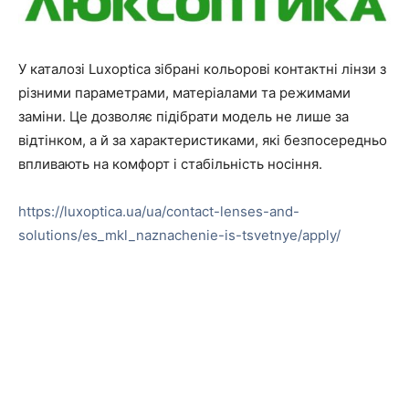
У каталозі Luxoptica зібрані кольорові контактні лінзи з
різними параметрами, матеріалами та режимами
заміни. Це дозволяє підібрати модель не лише за
відтінком, а й за характеристиками, які безпосередньо
впливають на комфорт і стабільність носіння.
https://luxoptica.ua/ua/contact-lenses-and-
solutions/es_mkl_naznachenie-is-tsvetnye/apply/