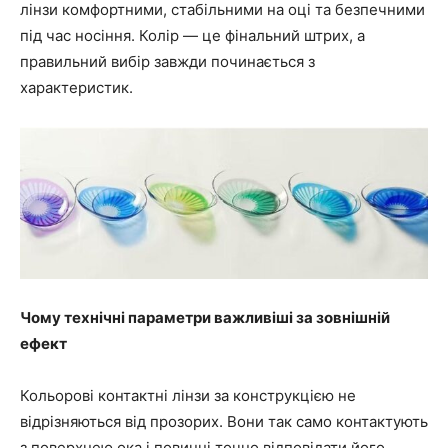
лінзи комфортними, стабільними на оці та безпечними
під час носіння. Колір — це фінальний штрих, а
правильний вибір завжди починається з
характеристик.
Чому технічні параметри важливіші за зовнішній
ефект
Кольорові контактні лінзи за конструкцією не
відрізняються від прозорих. Вони так само контактують
з поверхнею ока і повинні точно відповідати його