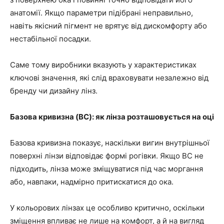
анатомії. Якщо параметри підібрані неправильно,
навіть якісний пігмент не врятує від дискомфорту або
нестабільної посадки.
Саме тому виробники вказують у характеристиках
ключові значення, які слід враховувати незалежно від
бренду чи дизайну лінз.
Базова кривизна (BC): як лінза розташовується на оці
Базова кривизна показує, наскільки вигин внутрішньої
поверхні лінзи відповідає формі рогівки. Якщо BC не
підходить, лінза може зміщуватися під час моргання
або, навпаки, надмірно притискатися до ока.
У кольорових лінзах це особливо критично, оскільки
зміщення впливає не лише на комфорт, а й на вигляд