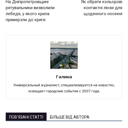
На Дніпропетровщині
Як обрати кольорові
рятувальники визволили
контактні лінзи для
лебедя, у якого крила
щоденного носіння
примерзли до криги
Галина
Универсальный журналист, специализируется на новостях,
освещает городские события с 2007 года.
ПОВ'ЯЗАНІ СТАТТІ
БІЛЬШЕ ВІД АВТОРА