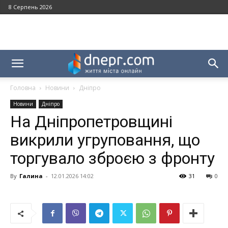
8 Серпень 2026
Головна
Новини
Дніпро
Новини
Дніпро
На Дніпропетровщині
викрили угруповання, що
торгувало зброєю з фронту
By
Галина
-
12.01.2026 14:02
31
0