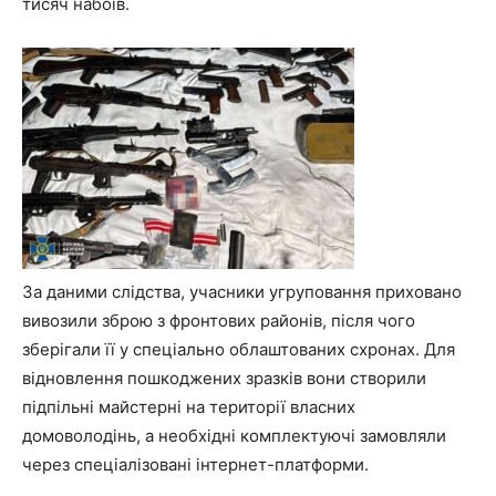
тисяч набоїв.
За даними слідства, учасники угруповання приховано
вивозили зброю з фронтових районів, після чого
зберігали її у спеціально облаштованих схронах. Для
відновлення пошкоджених зразків вони створили
підпільні майстерні на території власних
домоволодінь, а необхідні комплектуючі замовляли
через спеціалізовані інтернет-платформи.