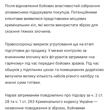
Після відновлення бойових властивостей озброєння
зловмисники підшукували покупців. Потенційними
клієнтами виявилися представники місцевих
кримінальних кіл, які могли використати зброю для
скоєння тяжких злочинів.
Правоохоронці викрили угруповання ще на етапі
підготовки до продажу. У межах контролю за
вчиненням злочину всіх фігурантів затримали «на
гарячому» під час передачі бойових зразків. Під час
обшуків у підпільних цехах та помешканнях додатково
вилучили велику кількість набоїв різного калібру та
значні суми готівки.
Наразі затриманим повідомлено про підозру за ч. 2 ст.
28 та ч. 1 ст. 263 Кримінального кодексу України —
незаконне поводження зі зброєю, бойовими