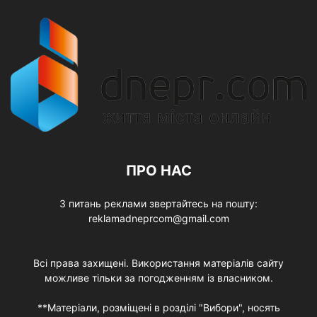
ПРО НАС
З питань реклами звертайтесь на пошту:
reklamadneprcom@gmail.com
Всі права захищені. Використання матеріалів сайту
можливе тільки за погодженням із власником.
**Матеріали, розміщені в розділі "Вибори", носять