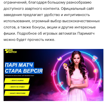
ограничений, благодаря большому разнообразию
доступного азартного контента. Официальный сайт
заведения предлагает удобство и интуитивность
использования, огромный выбор высококачественных
слотов, а также бонусы, акции и другие интересные
фишки. Подробное об игровых автоматах Париматч
можно будет прочесть ниже.