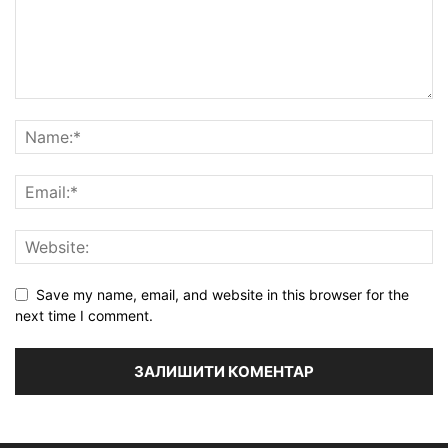
Save my name, email, and website in this browser for the
next time I comment.