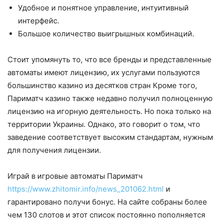
Удобное и понятное управление, интуитивный
интерфейс.
Большое количество выигрышных комбинаций.
Стоит упомянуть то, что все бренды и представленные
автоматы имеют лицензию, их услугами пользуются
большинство казино из десятков стран Кроме того,
Париматч казино также недавно получил полноценную
лицензию на игорную деятельность. Но пока только на
территории Украины. Однако, это говорит о том, что
заведение соответствует высоким стандартам, нужным
для получения лицензии.
Играй в игровые автоматы Париматч
https://www.zhitomir.info/news_201062.html
и
гарантировано получи бонус. На сайте собраны более
чем 130 слотов и этот список постоянно пополняется