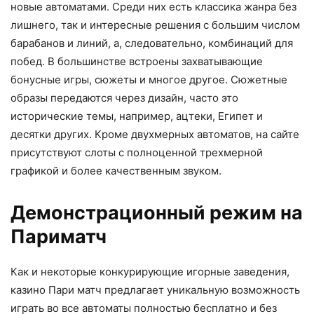
новые автоматами. Среди них есть классика жанра без
лишнего, так и интересные решения с большим числом
барабанов и линий, а, следовательно, комбинаций для
побед. В большинстве встроены захватывающие
бонусные игры, сюжеты и многое другое. Сюжетные
образы передаются через дизайн, часто это
исторические темы, например, ацтеки, Египет и
десятки других. Кроме двухмерных автоматов, на сайте
присутствуют слоты с полноценной трехмерной
графикой и более качественным звуком.
Демонстрационный режим на
Париматч
Как и некоторые конкурирующие игорные заведения,
казино Пари матч предлагает уникальную возможность
играть во все автоматы полностью бесплатно и без