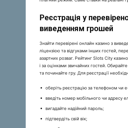
Реєстрація у перевірен
виведенням грошей
Знайти перевірені онлайн казино з вивед
ліцензією та відгуками інших гостей, пер
азартних розваг. Рейтинг Slots City казино
і за оцінками звичайних гостей. Обирайте
та починайте гру. Для реєстрації необхід
оберіть реєстрацію за телефоном чи e-
введіть номер мобільного чи адресу е
вигадайте надійний пароль;
підтвердіть свій вік;