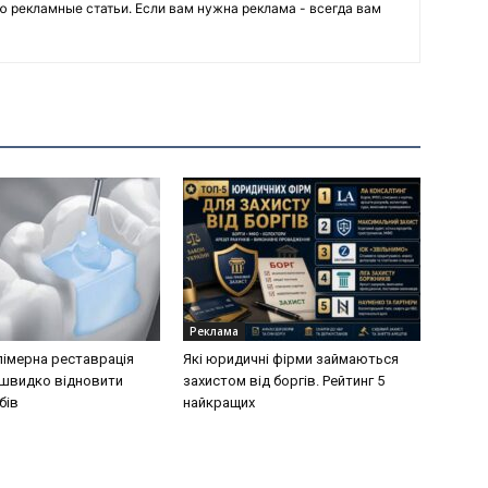
ю рекламные статьи. Если вам нужна реклама - всегда вам
Реклама
імерна реставрація
Які юридичні фірми займаються
швидко відновити
захистом від боргів. Рейтинг 5
бів
найкращих