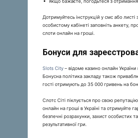
якщо бажаєте, погодьтеся з отримання
Дотримуйтесь інструкцій у смс або листі з
особистому кабінеті заповніть анкету, пр
слоти онлайн на гроші.
Бонуси для зареєстрован
Slots City
– відоме казино онлайн України 
Бонусна політика закладу також приваблю
гості отримують до 35 000 гривень на бон
Слотс Сіті піклується про свою репутаці
онлайн на гроші в Україні та отримуйте га
безпечні розрахунки, захист особистих та
результативної гри.