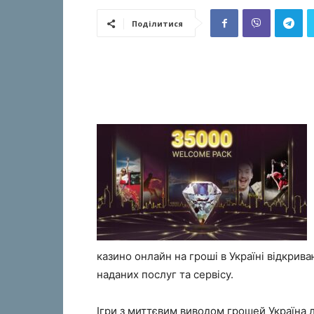
Поділитися
казино онлайн на гроші в Україні відкрив
наданих послуг та сервісу.
Ігри з миттєвим виводом грошей Україна 