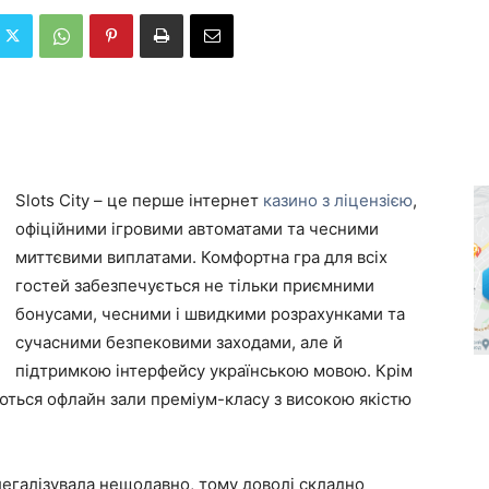
Slots City – це перше інтернет
казино з ліцензією
,
офіційними ігровими автоматами та чесними
миттєвими виплатами. Комфортна гра для всіх
гостей забезпечується не тільки приємними
бонусами, чесними і швидкими розрахунками та
сучасними безпековими заходами, але й
підтримкою інтерфейсу українською мовою. Крім
аються офлайн зали преміум-класу з високою якістю
легалізувала нещодавно, тому доволі складно