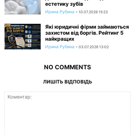
естетику зубів
Ирина Рубина
-
10.07.2026 15:23
Які юридичні фірми займаються
захистом від боргів. Рейтинг 5
найкращих
Ирина Рубина
-
03.07.2026 13:02
NO COMMENTS
ЛИШІТЬ ВІДПОВІДЬ