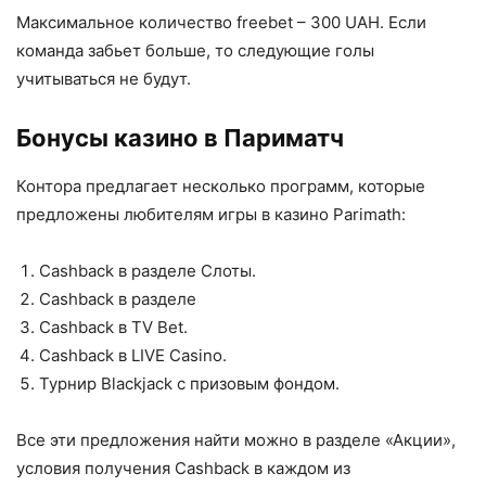
Максимальное количество freebet – 300 UAH. Если
команда забьет больше, то следующие голы
учитываться не будут.
Бонусы казино в Париматч
Контора предлагает несколько программ, которые
предложены любителям игры в казино Parimath:
Cashback в разделе Слоты.
Cashback в разделе
Cashback в TV Bet.
Cashback в LIVE Casino.
Турнир Blackjack с призовым фондом.
Все эти предложения найти можно в разделе «Акции»,
условия получения Cashback в каждом из