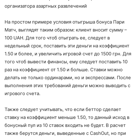
организатора азартных развлечений
На простом примере условия отыгрыша бонуса Пари
Матч, выглядят таким образом: клиент вносит сумму –
100 UAH. Для того чтоб отыграть ее, следует в
недельный срок, поставить эти деньги на коэффициент
1.50 и более, и увеличить игровой счет до 1500 грн. Для
того чтоб вывести финансы, ему следует поставить 10
раз на коэффициент от 1.50 и больше. Ставки можно
делать не только ординарами, но и экспрессами. После
выполнения этих требований деньги можно выводить с
игрового счета.
Также следует учитывать, что если беттор сделает
ставку на коэффициент меньше 1.50, то данный исход в
бонусный пул из 10 ставок входить не будет. В расчет
также берутся деньги, выведенные с CashOut, но при