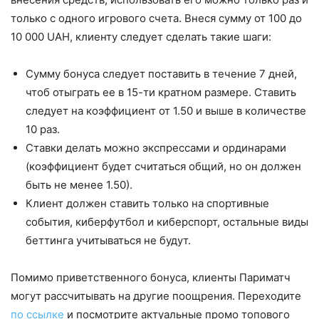
только с одного игрового счета. Внеся сумму от 100 до
10 000 UAH, клиенту следует сделать такие шаги:
Сумму бонуса следует поставить в течение 7 дней,
чтоб отыграть ее в 15-ти кратном размере. Ставить
следует на коэффициент от 1.50 и выше в количестве
10 раз.
Ставки делать можно экспрессами и ординарами
(коэффициент будет считаться общий, но он должен
быть не менее 1.50).
Клиент должен ставить только на спортивные
события, киберфутбол и киберспорт, остальные виды
беттинга учитываться не будут.
Помимо приветственного бонуса, клиенты Париматч
могут рассчитывать на другие поощрения. Переходите
по ссылке
и посмотрите актуальные промо топового