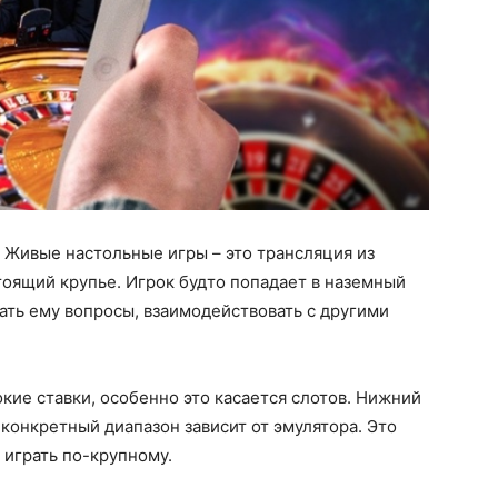
. Живые настольные игры – это трансляция из
тоящий крупье. Игрок будто попадает в наземный
вать ему вопросы, взаимодействовать с другими
кие ставки, особенно это касается слотов. Нижний
 конкретный диапазон зависит от эмулятора. Это
в играть по-крупному.