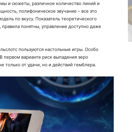
мы и сюжеты, различное количество линий и
ищность, полифоническое звучание – все это
одель по вкусу. Показатель теоретического
%, правила понятны, управление доступно даже
льслотс пользуются настольные игры. Особо
 В первом варианте риск выпадения зеро
не только от удачи, но и действий гемблера.