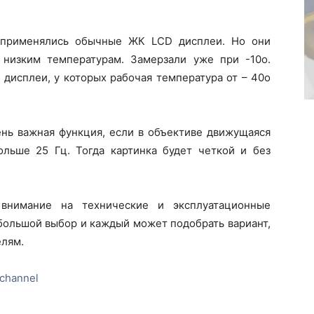
 применялись обычные ЖК LCD дисплеи. Но они
 низким температурам. Замерзали уже при -10о.
 дисплеи, у которых рабочая температура от – 40о
ень важная функция, если в объективе движущаяся
ольше 25 Гц. Тогда картинка будет четкой и без
внимание на технические и эксплуатационные
 большой выбор и каждый может подобрать вариант,
елям.
channel