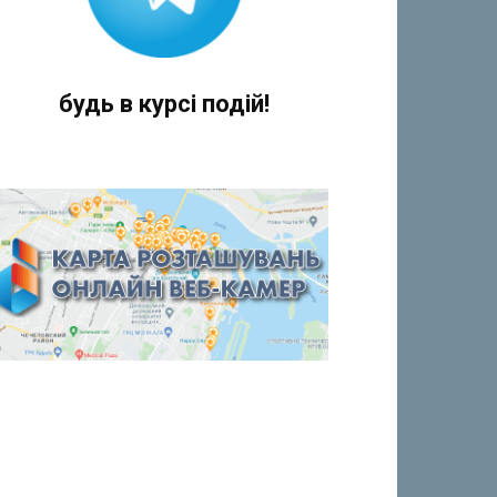
будь в курсі подій!