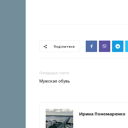
Поділитися
Попередня стаття
Мужская обувь
Ирина Пономаренко