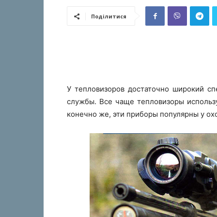
Поділитися
У тепловизоров достаточно широкий сп
службы. Все чаще тепловизоры использу
конечно же, эти приборы популярны у ох