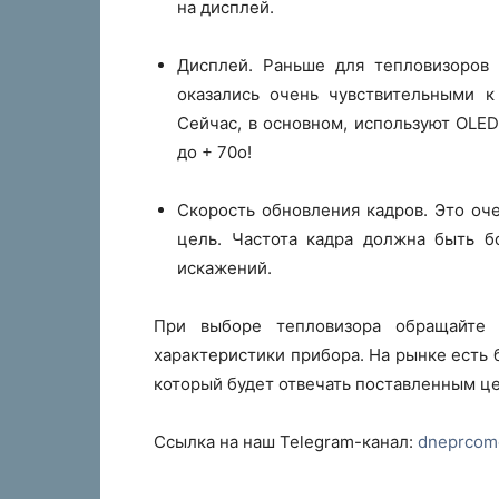
на дисплей.
Дисплей. Раньше для тепловизоров
оказались очень чувствительными к
Сейчас, в основном, используют OLED
до + 70о!
Скорость обновления кадров. Это оч
цель. Частота кадра должна быть б
искажений.
При выборе тепловизора обращайте 
характеристики прибора. На рынке есть
который будет отвечать поставленным ц
Ссылка на наш Telegram-канал:
dneprcom