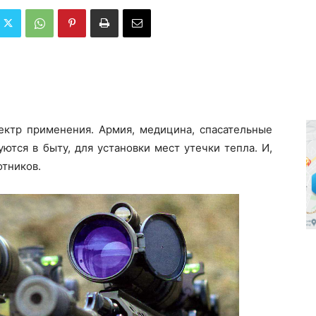
ектр применения. Армия, медицина, спасательные
ются в быту, для установки мест утечки тепла. И,
отников.