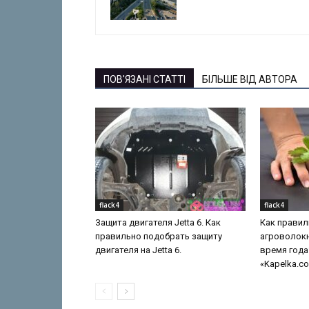
ПОВ'ЯЗАНІ СТАТТІ
БІЛЬШЕ ВІД АВТОРА
flack4
flack4
Защита двигателя Jetta 6. Как
Как правил
правильно подобрать защиту
агроволокн
двигателя на Jetta 6.
время года
«Kapelka.c