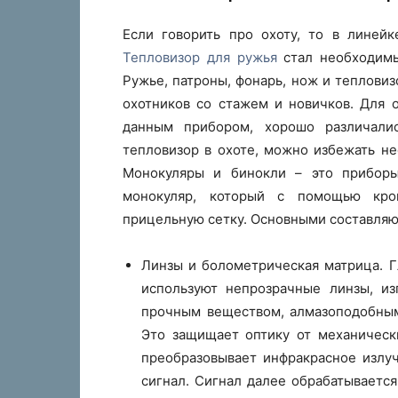
Если говорить про охоту, то в линейк
Тепловизор для ружья
стал необходимы
Ружье, патроны, фонарь, нож и теплови
охотников со стажем и новичков. Для 
данным прибором, хорошо различали
тепловизор в охоте, можно избежать не
Монокуляры и бинокли – это приборы
монокуляр, который с помощью кро
прицельную сетку. Основными составля
Линзы и болометрическая матрица. 
используют непрозрачные линзы, и
прочным веществом, алмазоподобным
Это защищает оптику от механическ
преобразовывает инфракрасное излуч
сигнал. Сигнал далее обрабатываетс