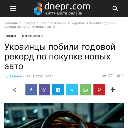
Головна
Історія
Історія України
Украинцы побили годовой
рекорд по покупке новых авто
Історія
Історія України
Украинцы побили годовой
рекорд по покупке новых
авто
371
0
By
Галина
-
03.11.2020 15:37