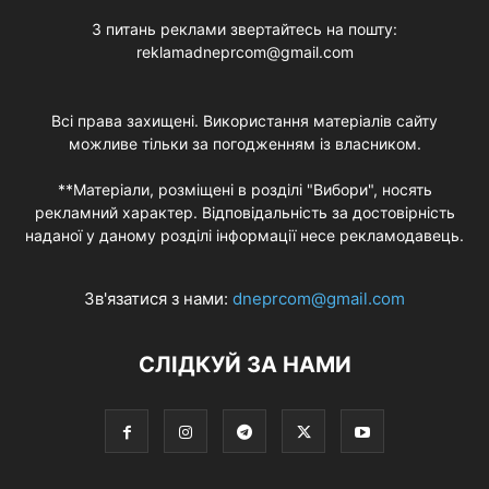
З питань реклами звертайтесь на пошту:
reklamadneprcom@gmail.com
Всі права захищені. Використання матеріалів сайту
можливе тільки за погодженням із власником.
**Матеріали, розміщені в розділі "Вибори", носять
рекламний характер. Відповідальність за достовірність
наданої у даному розділі інформації несе рекламодавець.
Зв'язатися з нами:
dneprcom@gmail.com
СЛІДКУЙ ЗА НАМИ