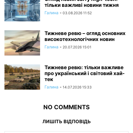
тільки важливі новини тижня
Галина
-
03.08.2026 11:52
Тижневе ревю – огляд основних
високотехнологічних новин
Галина
-
20.07.2026 15:01
Тижневе ревю: тільки важливе
про український і світовий хай-
тек
Галина
-
14.07.2026 15:33
NO COMMENTS
ЛИШІТЬ ВІДПОВІДЬ