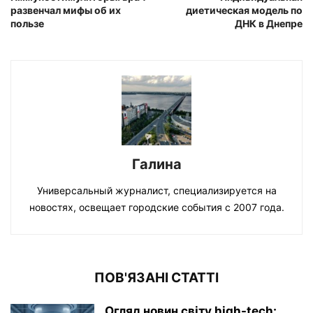
развенчал мифы об их
диетическая модель по
пользе
ДНК в Днепре
Галина
Универсальный журналист, специализируется на
новостях, освещает городские события с 2007 года.
ПОВ'ЯЗАНІ СТАТТІ
Огляд новин світу high-tech: