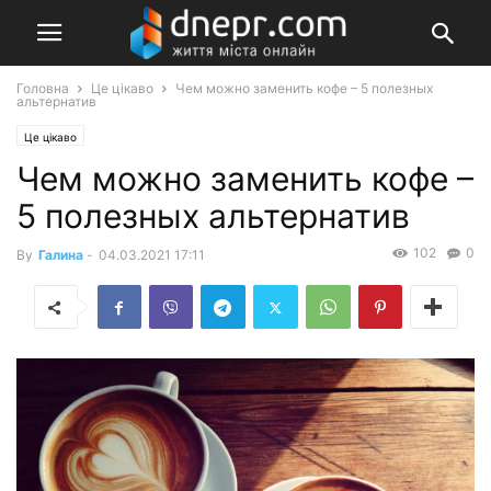
Головна
Це цікаво
Чем можно заменить кофе – 5 полезных
альтернатив
Це цікаво
Чем можно заменить кофе –
5 полезных альтернатив
102
0
By
Галина
-
04.03.2021 17:11