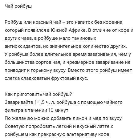
Чай ройбуш
Ройбуш или красный чай – это напиток без кофеина,
который появился в Южной Африке. В отличие от кофе и
других чаев, в ройбуше мало таниновых
антиоксидантов, но значительное количество других.
У ройбуша более длительное время заваривания, чем у
большинства сортов чая, и чрезмерное заваривание не
приводит к горькому вкусу. Вместо этого ройбуш имеет
слегка сладковатый фруктовый вкус.
Как приготовить чай ройбуш?
Заваривайте 1-1,5 ч. л. ройбуша с помощью чайного
фильтра в течении 10 минут
По желанию можно добавить лимон и мед по вкусу
Советую попробовать легкий и вкусный латте с
ройбушем как прекрасную альтернативу кофе