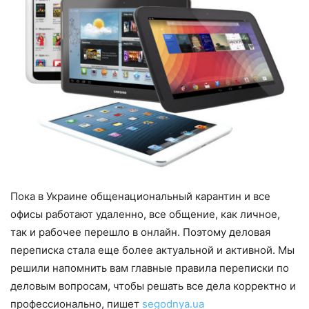
Пока в Украине общенациональный карантин и все
офисы работают удаленно, все общение, как личное,
так и рабочее перешло в онлайн. Поэтому деловая
переписка стала еще более актуальной и активной. Мы
решили напомнить вам главные правила переписки по
деловым вопросам, чтобы решать все дела корректно и
профессионально, пишет
segodnya.ua