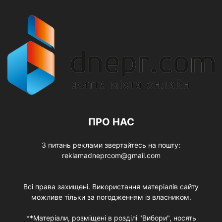
ПРО НАС
З питань реклами звертайтесь на пошту:
reklamadneprcom@gmail.com
Всі права захищені. Використання матеріалів сайту
можливе тільки за погодженням із власником.
**Матеріали, розміщені в розділі "Вибори", носять