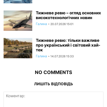
Тижневе ревю – огляд основних
високотехнологічних новин
Галина
-
20.07.2026 15:01
Тижневе ревю: тільки важливе
про український і світовий хай-
тек
Галина
-
14.07.2026 15:33
NO COMMENTS
ЛИШІТЬ ВІДПОВІДЬ