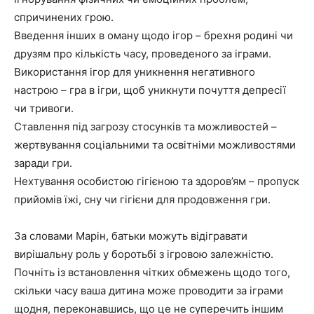
спричинених грою.
Введення інших в оману щодо ігор – брехня родині чи
друзям про кількість часу, проведеного за іграми.
Використання ігор для уникнення негативного
настрою – гра в ігри, щоб уникнути почуття депресії
чи тривоги.
Ставлення під загрозу стосунків та можливостей –
жертвування соціальними та освітніми можливостями
заради гри.
Нехтування особистою гігієною та здоров’ям – пропуск
прийомів їжі, сну чи гігієни для продовження гри.
За словами Марін, батьки можуть відігравати
вирішальну роль у боротьбі з ігровою залежністю.
Почніть із встановлення чітких обмежень щодо того,
скільки часу ваша дитина може проводити за іграми
щодня, переконавшись, що це не суперечить іншим