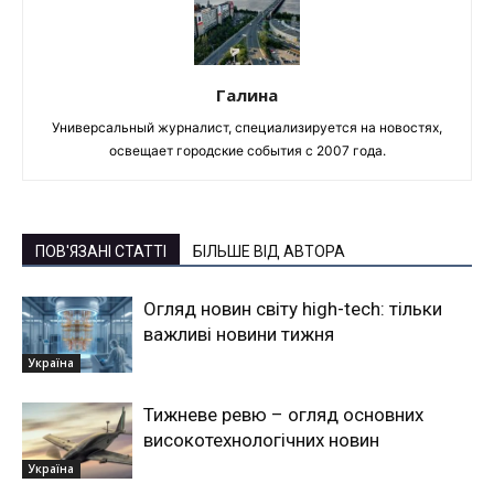
Галина
Универсальный журналист, специализируется на новостях,
освещает городские события с 2007 года.
ПОВ'ЯЗАНІ СТАТТІ
БІЛЬШЕ ВІД АВТОРА
Огляд новин світу high-tech: тільки
важливі новини тижня
Україна
Тижневе ревю – огляд основних
високотехнологічних новин
Україна