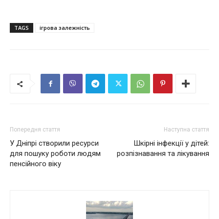
TAGS
ігрова залежність
Попередня стаття
Наступна стаття
У Дніпрі створили ресурси
Шкірні інфекції у дітей:
для пошуку роботи людям
розпізнавання та лікування
пенсійного віку