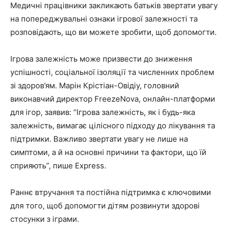
Медичні працівники закликають батьків звертати увагу
на попереджувальні ознаки ігрової залежності та
розповідають, що ви можете зробити, щоб допомогти.
Ігрова залежність може призвести до зниження
успішності, соціальної ізоляції та численних проблем
зі здоров’ям. Марін Крістіан-Овідіу, головний
виконавчий директор FreezeNova, онлайн-платформи
для ігор, заявив: “Ігрова залежність, як і будь-яка
залежність, вимагає цілісного підходу до лікування та
підтримки. Важливо звертати увагу не лише на
симптоми, а й на основні причини та фактори, що їй
сприяють”, пише Express.
Раннє втручання та постійна підтримка є ключовими
для того, щоб допомогти дітям розвинути здорові
стосунки з іграми.