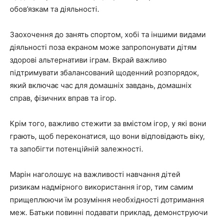
обов’язкам та діяльності.
Заохочення до занять спортом, хобі та іншими видами
діяльності поза екраном може запропонувати дітям
здорові альтернативи іграм. Вкрай важливо
підтримувати збалансований щоденний розпорядок,
який включає час для домашніх завдань, домашніх
справ, фізичних вправ та ігор.
Крім того, важливо стежити за вмістом ігор, у які вони
грають, щоб переконатися, що вони відповідають віку,
та запобігти потенційній залежності.
Марін наголошує на важливості навчання дітей
ризикам надмірного використання ігор, тим самим
прищеплюючи їм розуміння необхідності дотримання
меж. Батьки повинні подавати приклад, демонструючи