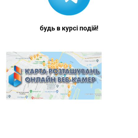
будь в курсі подій!