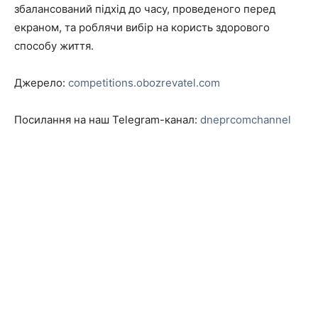
збалансований підхід до часу, проведеного перед
екраном, та роблячи вибір на користь здорового
способу життя.
Джерело:
competitions.obozrevatel.com
Посилання на наш Telegram-канал:
dneprcomchannel