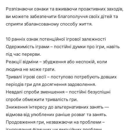
Розпізнаючи ознаки та вживаючи проактивних заходів,
ви можете забезпечити благополуччя своїх дітей та
сприяти збалансованому способу життя.
10 ранніх ознак потенційної ігрової залежності
Одержимість іграми – постійні думки про ігри, навіть
під час перерви.
Реакції відміни – збудження або неспокій, коли
людина не може грати.
Тривалі ігрові сесії – поступово потребують довших
періодів гри для досягнення задоволення.
Невдалі спроби зменшення – постійні безуспішні
спроби обмежити тривалість гри.
Зниження інтересу до альтернативних занять —
відмова від улюблених раніше розваг та занять.
Продовження гри, незважаючи на проблеми –
ігнорування фізичних чи емоційних проблем,