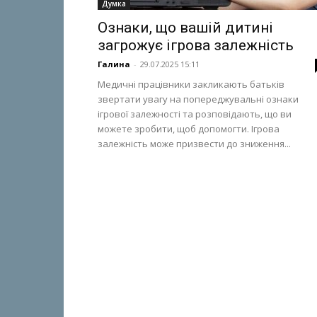
Думка
Ознаки, що вашій дитині
загрожує ігрова залежність
Галина
-
29.07.2025 15:11
Медичні працівники закликають батьків
звертати увагу на попереджувальні ознаки
ігрової залежності та розповідають, що ви
можете зробити, щоб допомогти. Ігрова
залежність може призвести до зниження...