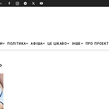
in
И
ПОЛІТИКА
АФІША
ЦЕ ЦІКАВО
ІНШЕ
ПРО ПРОЕКТ
ь