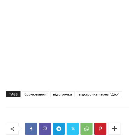
TAGS
бронювання
відстрочка
відстрочка через "Дію"