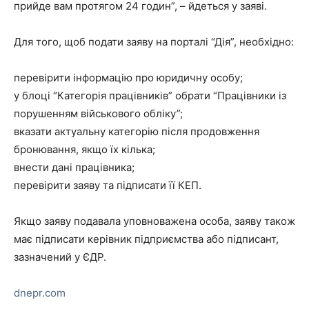
прийде вам протягом 24 годин”, – йдеться у заяві.
Для того, щоб подати заяву на порталі “Дія”, необхідно:
перевірити інформацію про юридичну особу;
у блоці “Категорія працівників” обрати “Працівники із
порушенням військового обліку”;
вказати актуальну категорію після продовження
бронювання, якщо їх кілька;
внести дані працівника;
перевірити заяву та підписати її КЕП.
Якщо заяву подавала уповноважена особа, заяву також
має підписати керівник підприємства або підписант,
зазначений у ЄДР.
dnepr.com