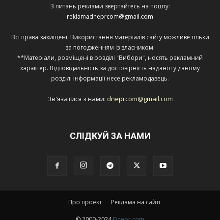
З питань реклами звертайтесь на пошту:
reklamadneprcom@gmail.com
Всі права захищені. Використання матеріалів сайту можливе тільки
за погодженням із власником.
**Матеріали, розміщені в розділі "Вибори", носять рекламний
характер. Відповідальність за достовірність наданої у даному
розділі інформації несе рекламодавець.
Зв'язатися з нами:
dneprcom@gmail.com
СЛІДКУЙ ЗА НАМИ
Про проект
Реклама на сайті
© 2000-2024
Dnepr.com