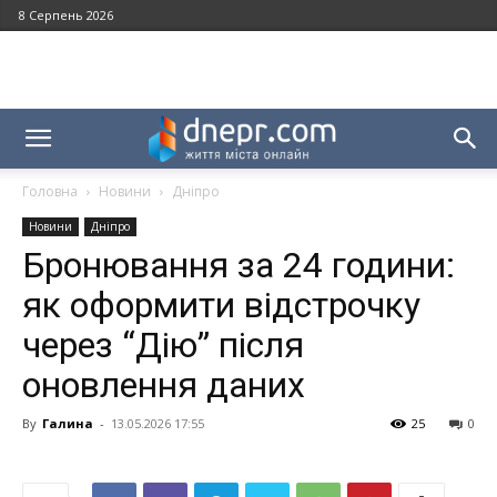
8 Серпень 2026
Головна
Новини
Дніпро
Новини
Дніпро
Бронювання за 24 години:
як оформити відстрочку
через “Дію” після
оновлення даних
By
Галина
-
13.05.2026 17:55
25
0