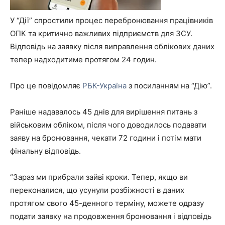
У “Дії” спростили процес перебронювання працівників
ОПК та критично важливих підприємств для ЗСУ.
Відповідь на заявку після виправлення облікових даних
тепер надходитиме протягом 24 годин.
Про це повідомляє
РБК-Україна
з посиланням на “Дію”.
Раніше надавалось 45 днів для вирішення питань з
військовим обліком, після чого доводилось подавати
заяву на бронювання, чекати 72 години і потім мати
фінальну відповідь.
“Зараз ми прибрали зайві кроки. Тепер, якщо ви
переконалися, що усунули розбіжності в даних
протягом свого 45-денного терміну, можете одразу
подати заявку на продовження бронювання і відповідь