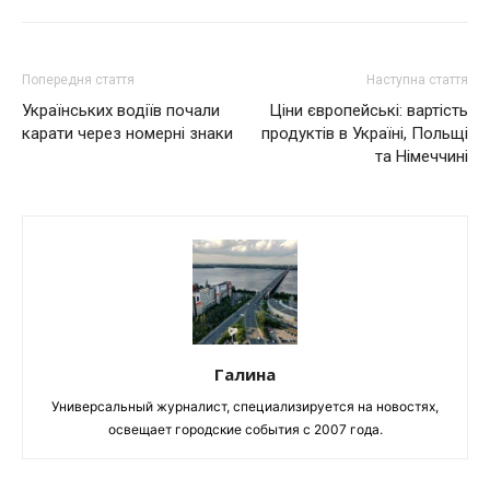
Попередня стаття
Наступна стаття
Українських водіїв почали
Ціни європейські: вартість
карати через номерні знаки
продуктів в Україні, Польщі
та Німеччині
Галина
Универсальный журналист, специализируется на новостях,
освещает городские события с 2007 года.