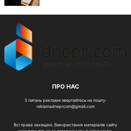
ПРО НАС
З питань реклами звертайтесь на пошту:
reklamadneprcom@gmail.com
Всі права захищені. Використання матеріалів сайту
можливе тільки за погодженням із власником.