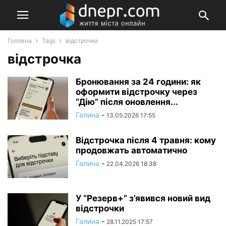
Головна
Tags
відстрочка
відстрочка
Бронювання за 24 години: як
оформити відстрочку через
“Дію” після оновлення...
Галина
-
13.05.2026 17:55
Відстрочка після 4 травня: кому
продовжать автоматично
Галина
-
22.04.2026 18:38
У “Резерв+” з’явився новий вид
відстрочки
Галина
-
28.11.2025 17:57