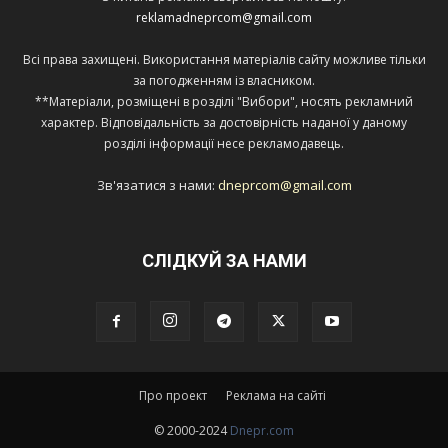
reklamadneprcom@gmail.com
Всі права захищені. Використання матеріалів сайту можливе тільки
за погодженням із власником.
**Матеріали, розміщені в розділі "Вибори", носять рекламний
характер. Відповідальність за достовірність наданої у даному
розділі інформації несе рекламодавець.
Зв'язатися з нами:
dneprcom@gmail.com
СЛІДКУЙ ЗА НАМИ
Про проект
Реклама на сайті
© 2000-2024
Dnepr.com