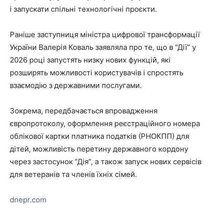
і запускати спільні технологічні проєкти.
Раніше заступниця міністра цифрової трансформації
України Валерія Коваль заявляла про те, що в “Дії” у
2026 році запустять низку нових функцій, які
розширять можливості користувачів і спростять
взаємодію з державними послугами.
Зокрема, передбачається впровадження
європротоколу, оформлення реєстраційного номера
облікової картки платника податків (РНОКПП) для
дітей, можливість перетину державного кордону
через застосунок “Дія”, а також запуск нових сервісів
для ветеранів та членів їхніх сімей.
dnepr.com