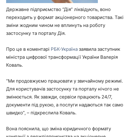
Державне підприємство “Дія” ліквідують, воно
переходить у формат акціонерного товариства. Такі
зміни жодним чином не вплинуть на роботу
застосунку та порталу Дія.
Про це в коментарі
РБК-Україна
заявила заступник
міністра цифрової трансформації України Валерія
Коваль.
“Ми продовжуємо працювати у звичайному режимі.
Для користувачів застосунку та порталу нічого не
змінюється. Як завжди, сервіси працюють 24/7,
документи під рукою, а послуги надаються так само
швидко”, – підкреслила Коваль.
Вона пояснила, що зміна юридичного формату
компанії з держпідприємства на акціонерне