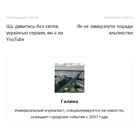
Попередня стаття
Наступна стаття
Що дивитись без світла:
Як не замерзнути: поради
українські серіали, які є на
альпіністки
YouTube
Галина
Универсальный журналист, специализируется на новостях,
освещает городские события с 2007 года.