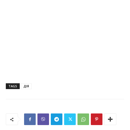
TAGS
ДІЯ