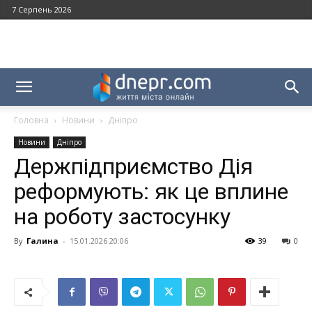
7 Серпень 2026
Головна
Новини
Дніпро
Новини
Дніпро
Держпідприємство Дія
реформують: як це вплине
на роботу застосунку
By
Галина
-
15.01.2026 20:06
39
0