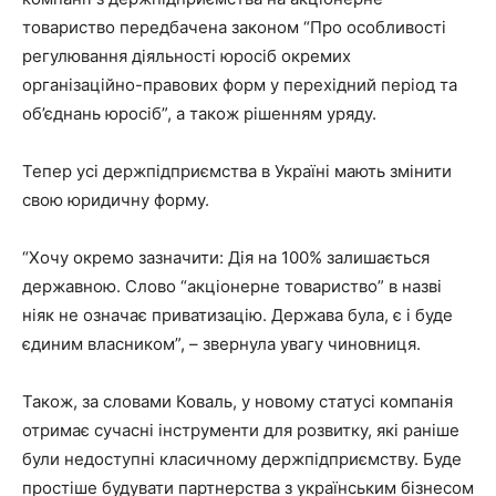
товариство передбачена законом “Про особливості
регулювання діяльності юросіб окремих
організаційно-правових форм у перехідний період та
об’єднань юросіб”, а також рішенням уряду.
Тепер усі держпідприємства в Україні мають змінити
свою юридичну форму.
“Хочу окремо зазначити: Дія на 100% залишається
державною. Слово “акціонерне товариство” в назві
ніяк не означає приватизацію. Держава була, є і буде
єдиним власником”, – звернула увагу чиновниця.
Також, за словами Коваль, у новому статусі компанія
отримає сучасні інструменти для розвитку, які раніше
були недоступні класичному держпідприємству. Буде
простіше будувати партнерства з українським бізнесом