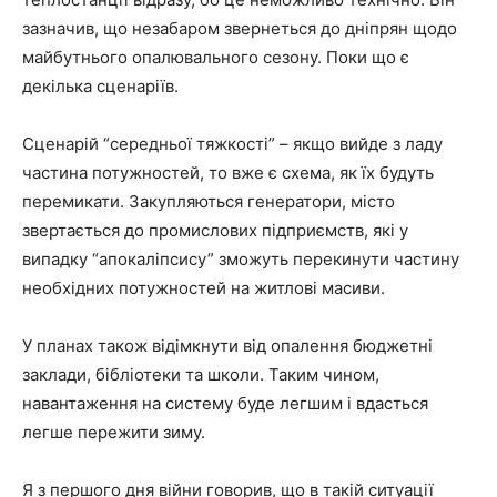
зазначив, що незабаром звернеться до дніпрян щодо
майбутнього опалювального сезону. Поки що є
декілька сценаріїв.
Сценарій “середньої тяжкості” – якщо вийде з ладу
частина потужностей, то вже є схема, як їх будуть
перемикати. Закупляються генератори, місто
звертається до промислових підприємств, які у
випадку “апокаліпсису” зможуть перекинути частину
необхідних потужностей на житлові масиви.
У планах також відімкнути від опалення бюджетні
заклади, бібліотеки та школи. Таким чином,
навантаження на систему буде легшим і вдасться
легше пережити зиму.
Я з першого дня війни говорив, що в такій ситуації