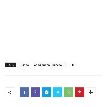
TAGS
Дніпро
опалювальний сезон
ТЕЦ