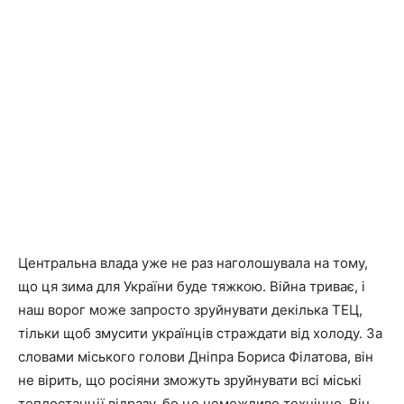
Центральна влада уже не раз наголошувала на тому,
що ця зима для України буде тяжкою. Війна триває, і
наш ворог може запросто зруйнувати декілька ТЕЦ,
тільки щоб змусити українців страждати від холоду. За
словами міського голови Дніпра Бориса Філатова, він
не вірить, що росіяни зможуть зруйнувати всі міські
теплостанції відразу, бо це неможливо технічно. Він