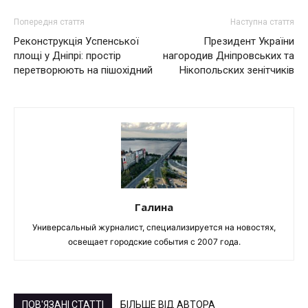
Попередня стаття
Наступна стаття
Реконструкція Успенської
Президент України
площі у Дніпрі: простір
нагородив Дніпровських та
перетворюють на пішохідний
Нікопольских зенітчиків
Галина
Универсальный журналист, специализируется на новостях,
освещает городские события с 2007 года.
ПОВ'ЯЗАНІ СТАТТІ
БІЛЬШЕ ВІД АВТОРА