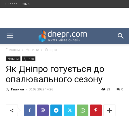
8 Серпень 2026
Головна
Новини
Дніпро
Новини
Дніпро
Як Дніпро готується до
опалювального сезону
By
Галина
-
30.08.2022 14:26
89
0