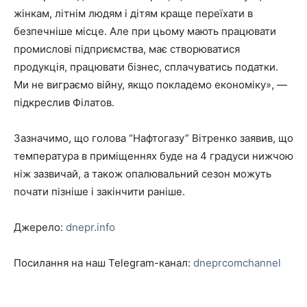
жінкам, літнім людям і дітям краще переїхати в
безпечніше місце. Але при цьому мають працювати
промислові підприємства, має створюватися
продукція, працювати бізнес, сплачуватись податки.
Ми не виграємо війну, якщо покладемо економіку», —
підкреслив Філатов.
Зазначимо, що голова “Нафтогазу” Вітренко заявив, що
температура в приміщеннях буде на 4 градуси нижчою
ніж зазвичай, а також опалювальний сезон можуть
почати пізніше і закінчити раніше.
Джерело:
dnepr.info
Посилання на наш Telegram-канал:
dneprcomchannel