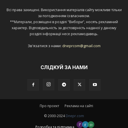
Всі права захищені. Використання матеріалів сайту можливе тільки
за погодженням із власником.
**Матеріали, розміщені в розділі "Вибори", носять рекламний
характер. Відповідальність за достовірність наданої у даному
розділі інформації несе рекламодавець.
Зв'язатися з нами:
dneprcom@gmail.com
СЛІДКУЙ ЗА НАМИ
Про проект
Реклама на сайті
© 2000-2024
Dnepr.com
Розробка та підтримка