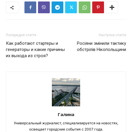
Попередня стаття
Наступна стаття
Как работают стартеры и
Росіяни змінили тактику
генераторы и какие причины
обстрілів Нікопольщини
их выхода из строя?
Галина
Универсальный журналист, специализируется на новостях,
освещает городские события с 2007 года.