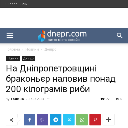
9 Серпень 2026
Головна
Новини
Дніпро
Новини
Дніпро
На Дніпропетровщині
браконьєр наловив понад
200 кілограмів риби
By
Галина
-
27.03.2023 15:19
77
0