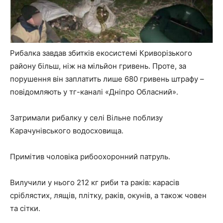
Рибалка завдав збитків екосистемі Криворізького
району більш, ніж на мільйон гривень. Проте, за
порушення він заплатить лише 680 гривень штрафу –
повідомляють у тг-каналі «Дніпро Обласний».
Затримали рибалку у селі Вільне поблизу
Карачунівського водосховища.
Примітив чоловіка рибоохоронний патруль.
Вилучили у нього 212 кг риби та раків: карасів
сріблястих, лящів, плітку, раків, окунів, а також човен
та сітки.