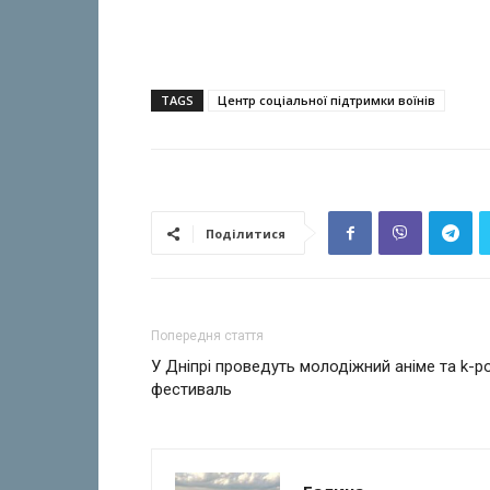
TAGS
Центр соціальної підтримки воїнів
Поділитися
Попередня стаття
У Дніпрі проведуть молодіжний аніме та k-p
фестиваль