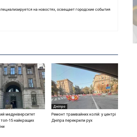
пециализируется на новостях, освещает городские события
Дніпро
ий медуніверситет
Ремонт трамвайних колій: у центрі
 топ-15 найкращих
Дніпра перекрили рух
їни