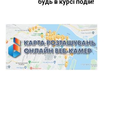
будь в курсі подій!