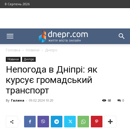
8 Серпень 2026
Головна
Новини
Дніпро
Новини
Дніпро
Непогода в Дніпрі: як
курсує громадський
транспорт
By
Галина
-
09.02.2024 10:20
68
0