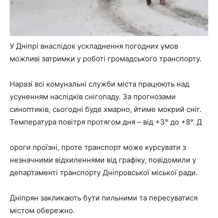
У Дніпрі внаслідок ускладнення погодних умов
можливі затримки у роботі громадського транспорту.
Наразі всі комунальні служби міста працюють над
усуненням наслідків снігопаду. За прогнозами
синоптиків, сьогодні буде хмарно, йтиме мокрий сніг.
Температура повітря протягом дня – від +3° до +8°. Д
ороги проїзні, проте транспорт може курсувати з
незначними відхиленнями від графіку, повідомили у
департаменті транспорту Дніпровської міської ради.
Дніпрян закликають бути пильними та пересуватися
містом обережно.