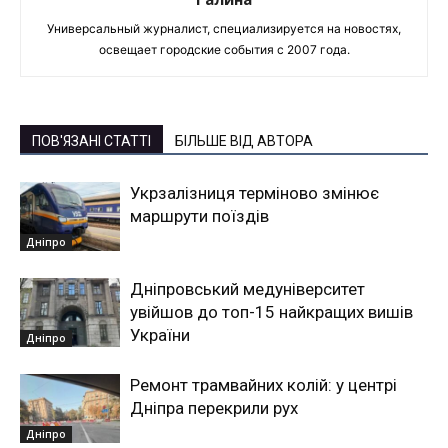
Универсальный журналист, специализируется на новостях,
освещает городские события с 2007 года.
ПОВ'ЯЗАНІ СТАТТІ
БІЛЬШЕ ВІД АВТОРА
Укрзалізниця терміново змінює
маршрути поїздів
Дніпро
Дніпровський медуніверситет
увійшов до топ-15 найкращих вишів
України
Дніпро
Ремонт трамвайних колій: у центрі
Дніпра перекрили рух
Дніпро