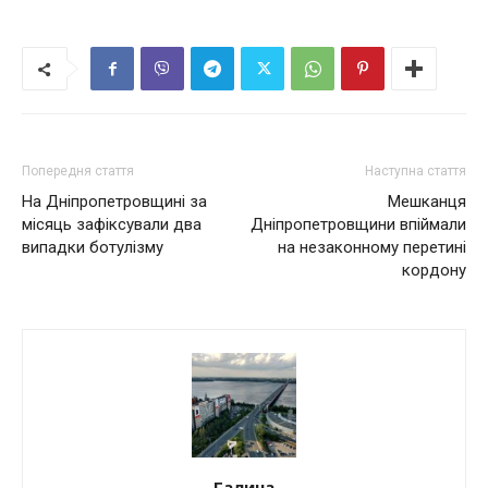
Попередня стаття
Наступна стаття
На Дніпропетровщині за
Мешканця
місяць зафіксували два
Дніпропетровщини впіймали
випадки ботулізму
на незаконному перетині
кордону
Галина