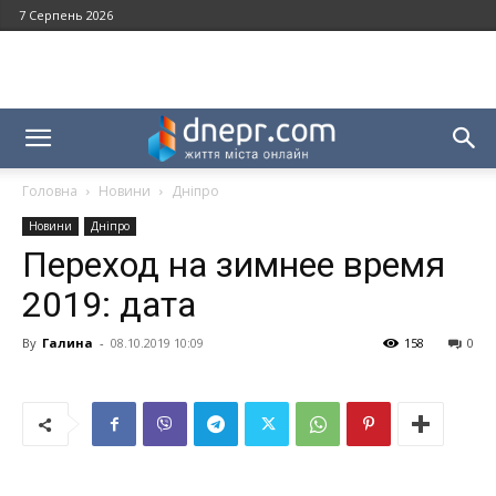
7 Серпень 2026
Головна
Новини
Дніпро
Новини
Дніпро
Переход на зимнее время
2019: дата
By
Галина
-
08.10.2019 10:09
158
0