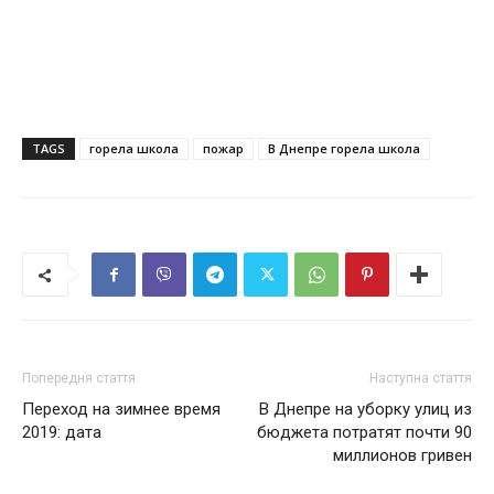
TAGS
горела школа
пожар
В Днепре горела школа
Попередня стаття
Наступна стаття
Переход на зимнее время
В Днепре на уборку улиц из
2019: дата
бюджета потратят почти 90
миллионов гривен