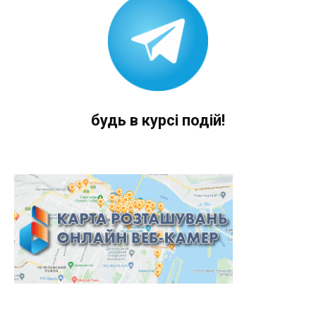
будь в курсі подій!