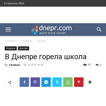
6 Серпень 2026
Головна
Новини
Дніпро
Новини
Дніпро
В Днепре горела школа
By
Галина
-
08.10.2019 10:33
77
0