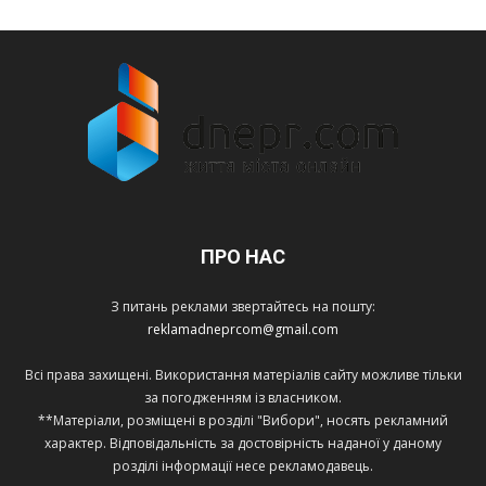
ПРО НАС
З питань реклами звертайтесь на пошту:
reklamadneprcom@gmail.com
Всі права захищені. Використання матеріалів сайту можливе тільки
за погодженням із власником.
**Матеріали, розміщені в розділі "Вибори", носять рекламний
характер. Відповідальність за достовірність наданої у даному
розділі інформації несе рекламодавець.