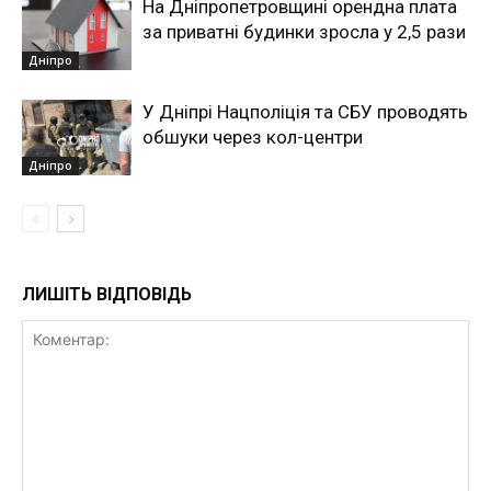
На Дніпропетровщині орендна плата
за приватні будинки зросла у 2,5 рази
Дніпро
У Дніпрі Нацполіція та СБУ проводять
обшуки через кол-центри
Дніпро
ЛИШІТЬ ВІДПОВІДЬ