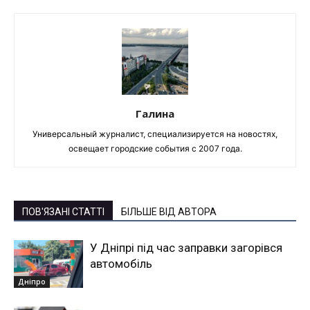
Галина
Универсальный журналист, специализируется на новостях,
освещает городские события с 2007 года.
ПОВ'ЯЗАНІ СТАТТІ
БІЛЬШЕ ВІД АВТОРА
У Дніпрі під час заправки загорівся
автомобіль
Дніпро