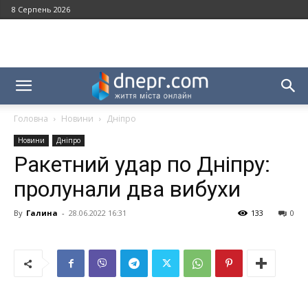
8 Серпень 2026
Головна
Новини
Дніпро
Новини
Дніпро
Ракетний удар по Дніпру:
пролунали два вибухи
By
Галина
-
28.06.2022 16:31
133
0