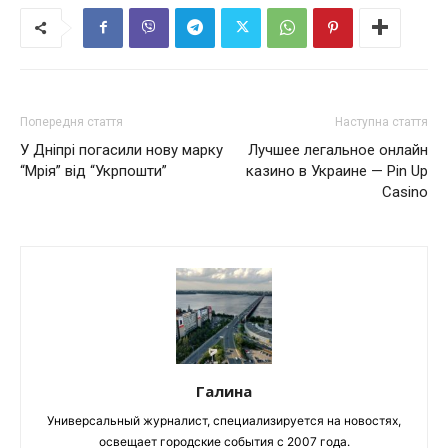
Попередня стаття
Наступна стаття
У Дніпрі погасили нову марку
Лучшее легальное онлайн
“Мрія” від “Укрпошти”
казино в Украине — Pin Up
Casino
Галина
Универсальный журналист, специализируется на новостях,
освещает городские события с 2007 года.