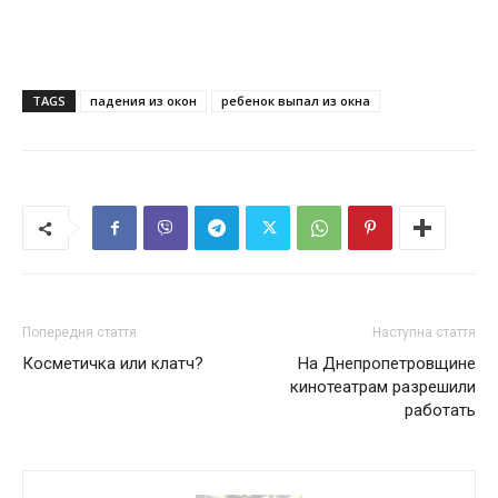
TAGS
падения из окон
ребенок выпал из окна
Попередня стаття
Наступна стаття
Косметичка или клатч?
На Днепропетровщине
кинотеатрам разрешили
работать