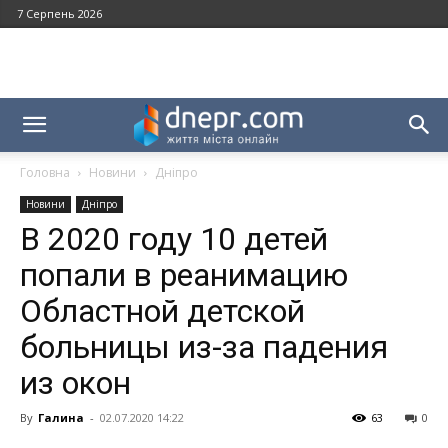
7 Серпень 2026
Головна
Новини
Дніпро
Новини
Дніпро
В 2020 году 10 детей
попали в реанимацию
Областной детской
больницы из-за падения
из окон
By
Галина
-
02.07.2020 14:22
63
0