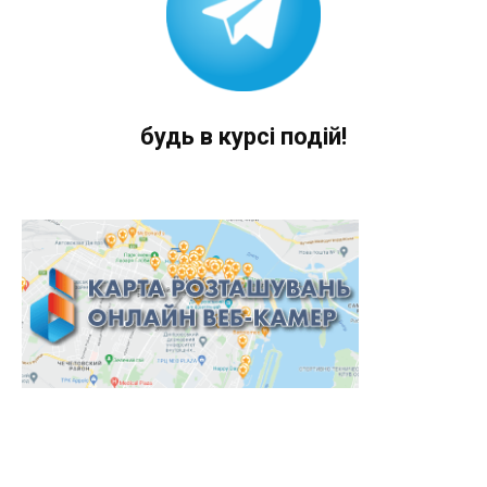
будь в курсі подій!