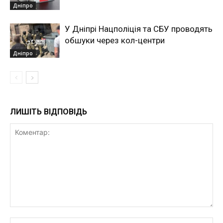
Дніпро
У Дніпрі Нацполіція та СБУ проводять
обшуки через кол-центри
Дніпро
ЛИШІТЬ ВІДПОВІДЬ