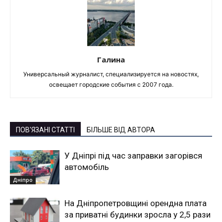
Галина
Универсальный журналист, специализируется на новостях,
освещает городские события с 2007 года.
ПОВ'ЯЗАНІ СТАТТІ
БІЛЬШЕ ВІД АВТОРА
У Дніпрі під час заправки загорівся
автомобіль
Дніпро
На Дніпропетровщині орендна плата
за приватні будинки зросла у 2,5 рази