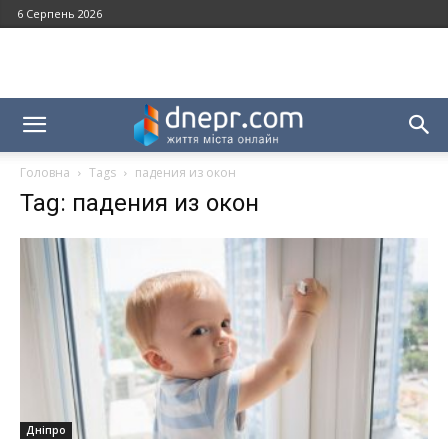
6 Серпень 2026
Головна
Tags
падения из окон
Tag: падения из окон
Дніпро