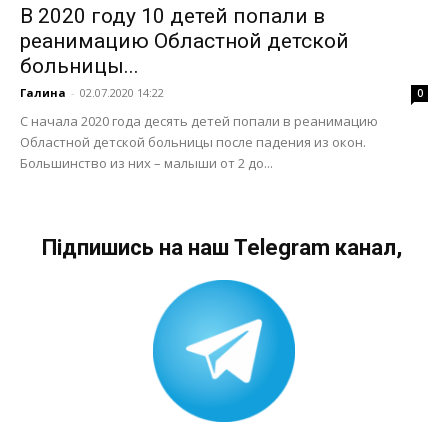
В 2020 году 10 детей попали в
реанимацию Областной детской
больницы...
Галина
-
02.07.2020 14:22
0
С начала 2020 года десять детей попали в реанимацию
Областной детской больницы после падения из окон.
Большинство из них – малыши от 2 до...
Підпишись на наш Telegram канал,