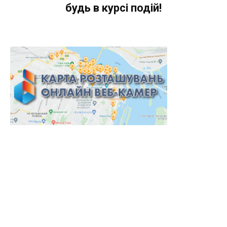
будь в курсі подій!