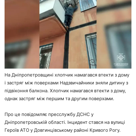
На Дніпропетровщині хлопчик намагався втекти з дому
і застряг між поверхами Надзвичайники зняли дитину з
підвіконня балкона. Хлопчик намагався втекти з дому,
однак застряг між першим та другим поверхами.
Про це повідомляє пресслужбу ДСНС у
Дніпропетровській області. Інцидент стався на вулиці
Героїв АТО у Довгинцівському районі Кривого Рогу.