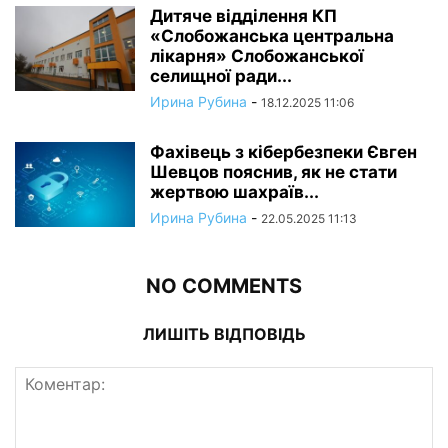
Дитяче відділення КП
«Слобожанська центральна
лікарня» Слобожанської
селищної ради...
Ирина Рубина
-
18.12.2025 11:06
Фахівець з кібербезпеки Євген
Шевцов пояснив, як не стати
жертвою шахраїв...
Ирина Рубина
-
22.05.2025 11:13
NO COMMENTS
ЛИШІТЬ ВІДПОВІДЬ