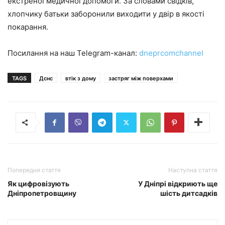
екстреної медичної допомоги. За словами свідків,
хлопчику батьки заборонили виходити у двір в якості
покарання.
Посилання на наш Telegram-канал:
dneprcomchannel
TAGS
Дснс
втік з дому
застряг між поверхами
Попередня стаття
Наступна стаття
Як цифровізують
У Дніпрі відкриють ще
Дніпропетровщину
шість дитсадків