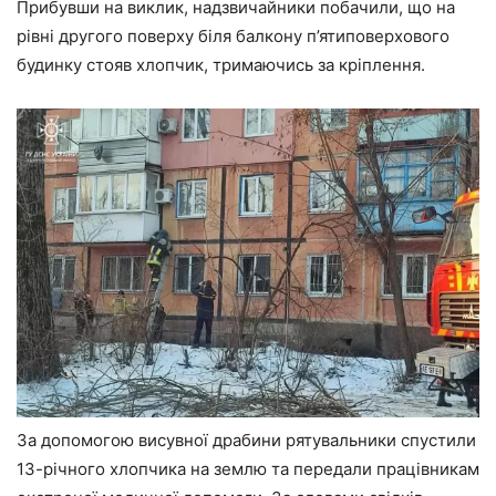
Прибувши на виклик, надзвичайники побачили, що на
рівні другого поверху біля балкону п’ятиповерхового
будинку стояв хлопчик, тримаючись за кріплення.
За допомогою висувної драбини рятувальники спустили
13-річного хлопчика на землю та передали працівникам