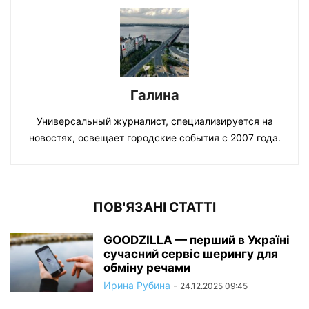
Галина
Универсальный журналист, специализируется на
новостях, освещает городские события с 2007 года.
ПОВ'ЯЗАНІ СТАТТІ
GOODZILLA — перший в Україні
сучасний сервіс шерингу для
обміну речами
Ирина Рубина
-
24.12.2025 09:45