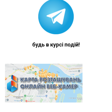
будь в курсі подій!