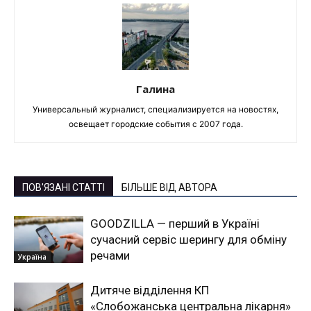
Галина
Универсальный журналист, специализируется на новостях,
освещает городские события с 2007 года.
ПОВ'ЯЗАНІ СТАТТІ
БІЛЬШЕ ВІД АВТОРА
GOODZILLA — перший в Україні
сучасний сервіс шерингу для обміну
речами
Україна
Дитяче відділення КП
«Слобожанська центральна лікарня»