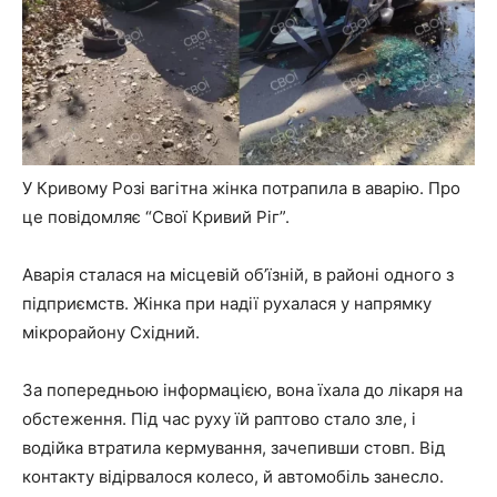
У Кривому Розі вагітна жінка потрапила в аварію. Про
це повідомляє “Свої Кривий Ріг”.
Аварія сталася на місцевій об’їзній, в районі одного з
підприємств. Жінка при надії рухалася у напрямку
мікрорайону Східний.
За попередньою інформацією, вона їхала до лікаря на
обстеження. Під час руху їй раптово стало зле, і
водійка втратила кермування, зачепивши стовп. Від
контакту відірвалося колесо, й автомобіль занесло.