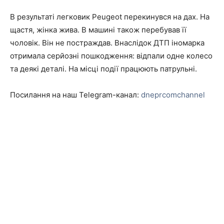
В результаті легковик Peugeot перекинувся на дах. На
щастя, жінка жива. В машині також перебував її
чоловік. Він не постраждав. Внаслідок ДТП іномарка
отримала серйозні пошкодження: відпали одне колесо
та деякі деталі. На місці події працюють патрульні.
Посилання на наш Telegram-канал:
dneprcomchannel