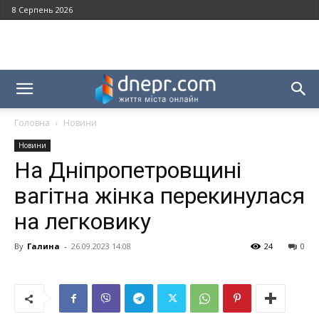
8 Серпень 2026
Головна
Новини
Новини
На Дніпропетровщині
вагітна жінка перекинулася
на легковику
By
Галина
-
26.09.2023 14:08
24
0