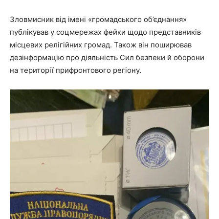
Зловмисник від імені «громадського об’єднання»
публікував у соцмережах фейки щодо представників
місцевих релігійних громад. Також він поширював
дезінформацію про діяльність Сил безпеки й оборони
на території прифронтового регіону.