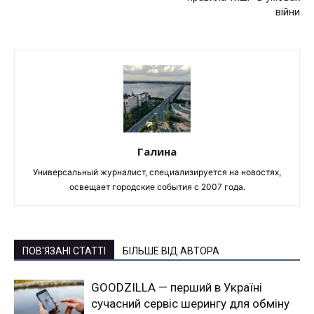
війни
Галина
Универсальный журналист, специализируется на новостях,
освещает городские события с 2007 года.
ПОВ'ЯЗАНІ СТАТТІ
БІЛЬШЕ ВІД АВТОРА
GOODZILLA — перший в Україні
сучасний сервіс шерингу для обміну