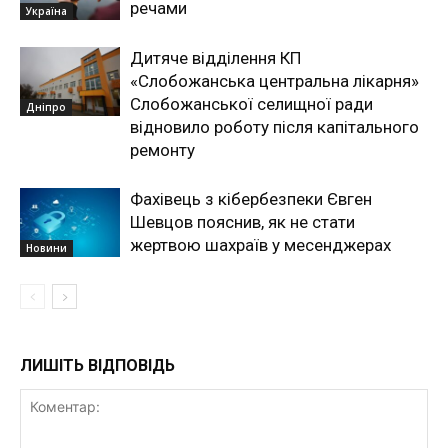
речами
Україна
Дитяче відділення КП
«Слобожанська центральна лікарня»
Слобожанської селищної ради
Дніпро
відновило роботу після капітального
ремонту
Фахівець з кібербезпеки Євген
Шевцов пояснив, як не стати
жертвою шахраїв у месенджерах
Новини
ЛИШІТЬ ВІДПОВІДЬ