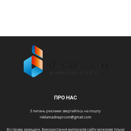
ПРО НАС
З питань реклами звертайтесь на пошту:
reklamadneprcom@gmail.com
Всі права захищені. Використання матеріалів сайту можливе тільки