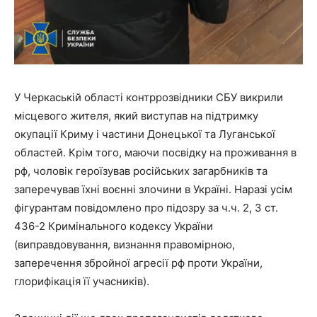
У Черкаській області контррозвідники СБУ викрили
місцевого жителя, який виступав на підтримку
окупації Криму і частини Донецької та Луганської
областей. Крім того, маючи посвідку на проживання в
рф, чоловік героїзував російських загарбників та
заперечував їхні воєнні злочини в Україні. Наразі усім
фігурантам повідомлено про підозру за ч.ч. 2, 3 ст.
436-2 Кримінального кодексу України
(виправдовування, визнання правомірною,
заперечення збройної агресії рф проти України,
глорифікація її учасників).