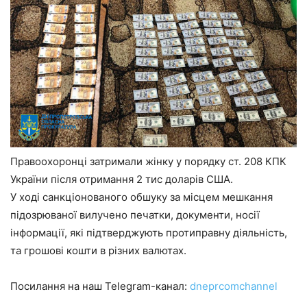
Правоохоронці затримали жінку у порядку ст. 208 КПК
України після отримання 2 тис доларів США.
У ході санкціонованого обшуку за місцем мешкання
підозрюваної вилучено печатки, документи, носії
інформації, які підтверджують протиправну діяльність,
та грошові кошти в різних валютах.
Посилання на наш Telegram-канал:
dneprcomchannel