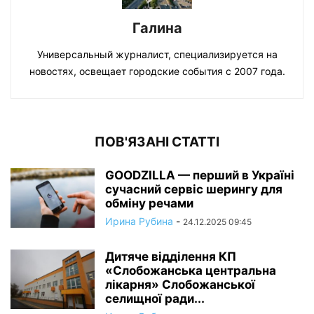
Галина
Универсальный журналист, специализируется на
новостях, освещает городские события с 2007 года.
ПОВ'ЯЗАНІ СТАТТІ
GOODZILLA — перший в Україні
сучасний сервіс шерингу для
обміну речами
Ирина Рубина
-
24.12.2025 09:45
Дитяче відділення КП
«Слобожанська центральна
лікарня» Слобожанської
селищної ради...