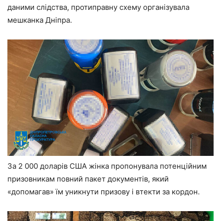
даними слідства, протиправну схему організувала
мешканка Дніпра.
За 2 000 доларів США жінка пропонувала потенційним
призовникам повний пакет документів, який
«допомагав» їм уникнути призову і втекти за кордон.