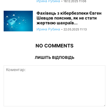
Ирина Рубина
-
18.12.2025 11:06
Фахівець з кібербезпеки Євген
Шевцов пояснив, як не стати
жертвою шахраїв...
Ирина Рубина
-
22.05.2025 11:13
NO COMMENTS
ЛИШІТЬ ВІДПОВІДЬ