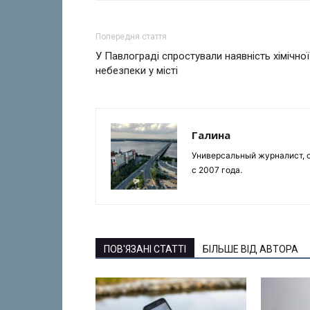
Попередня стаття
У Павлограді спростували наявність хімічної
небезпеки у місті
Галина
Универсальный журналист, с
с 2007 года.
ПОВ'ЯЗАНІ СТАТТІ
БІЛЬШЕ ВІД АВТОРА