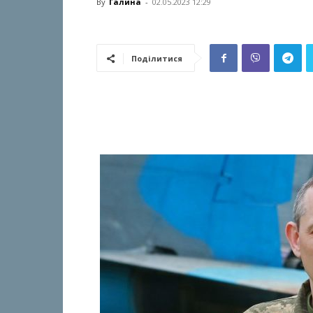
By
Галина
-
02.05.2023 12:29
Поділитися