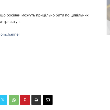
, що росіяни можуть прицільно бити по цивільних,
онтрнаступ.
comchannel