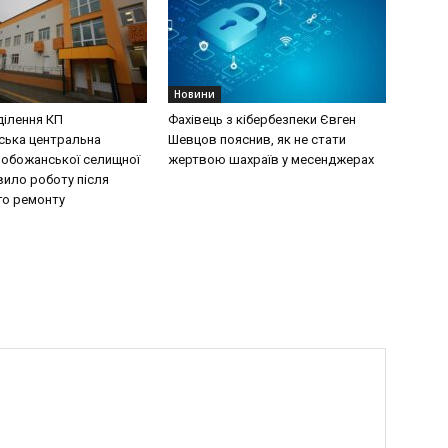
Новини
ділення КП
Фахівець з кібербезпеки Євген
ська центральна
Шевцов пояснив, як не стати
лобожанської селищної
жертвою шахраїв у месенджерах
вило роботу після
го ремонту