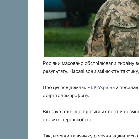
Росіяни масовано обстрілювали Україну в
результату. Наразі вони змінюють тактику,
Про це повідомляє
РБК-Україна
з посилан
ефірі телемарафону.
Він зауважив, що противник постійно зміню
ставить перед собою.
Так, восени та взимку росіяни вдавались 