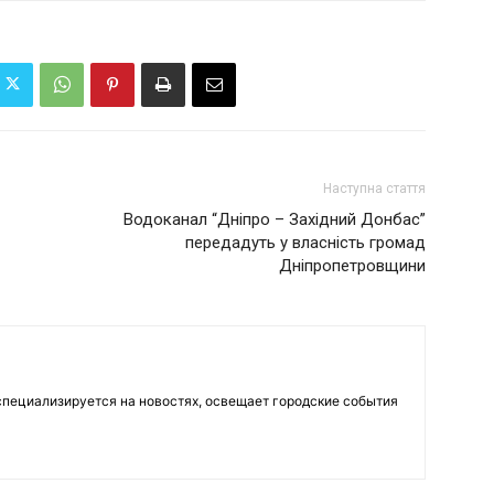
Наступна стаття
Водоканал “Дніпро – Західний Донбас”
передадуть у власність громад
Дніпропетровщини
пециализируется на новостях, освещает городские события