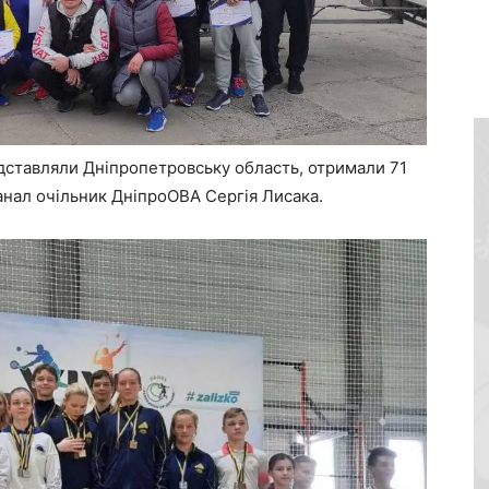
едставляли Дніпропетровську область, отримали 71
анал очільник ДніпроОВА Сергія Лисака.