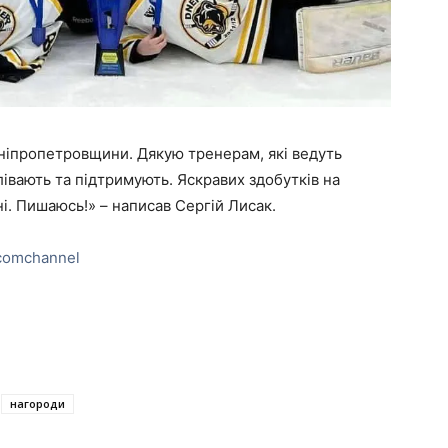
іпропетровщини. Дякую тренерам, які ведуть
лівають та підтримують. Яскравих здобутків на
ні. Пишаюсь!» – написав Сергій Лисак.
comchannel
нагороди