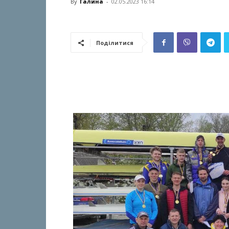
By
Галина
-
02.05.2023 16:14
Поділитися