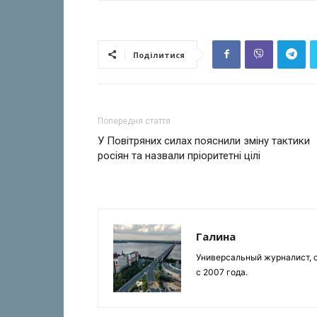
Поділитися
Попередня стаття
У Повітряних силах пояснили зміну тактики
росіян та назвали пріоритетні цілі
Галина
Универсальный журналист, с
с 2007 года.