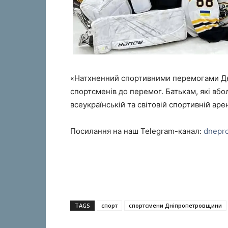
«Натхненний спортивними перемогами Дн
спортсменів до перемог. Батькам, які вбо
всеукраїнській та світовій спортивній аре
Посилання на наш Telegram-канал:
dnepr
TAGS
спорт
спортсмени Дніпропетровщини