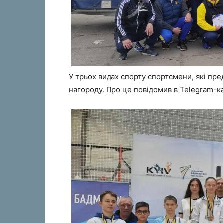
У трьох видах спорту спортсмени, які пр
нагороду. Про це повідомив в Telegram-к