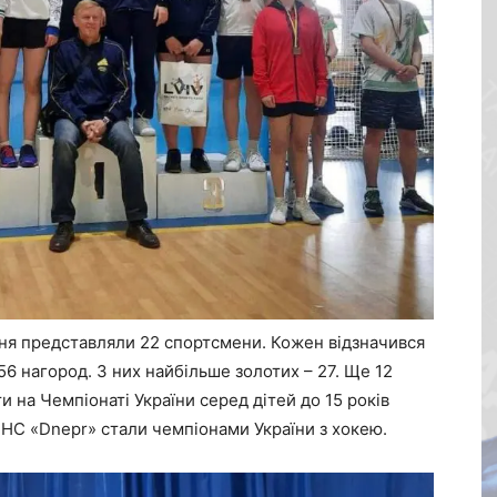
ння представляли 22 спортсмени. Кожен відзначився
56 нагород. З них найбільше золотих – 27. Ще 12
и на Чемпіонаті України серед дітей до 15 років
з HC «Dnepr» стали чемпіонами України з хокею.