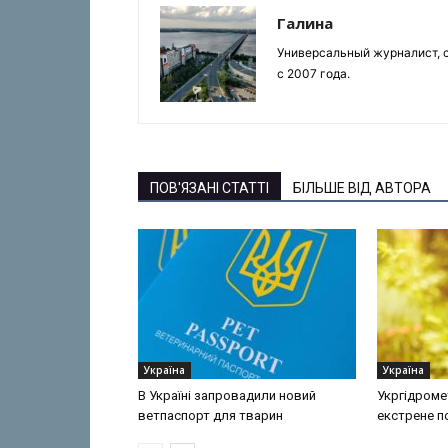
Галина
Универсальный журналист, с
с 2007 года.
ПОВ'ЯЗАНІ СТАТТІ
БІЛЬШЕ ВІД АВТОРА
Україна
Україна
В Україні запровадили новий
Укргідроме
ветпаспорт для тварин
екстрене 