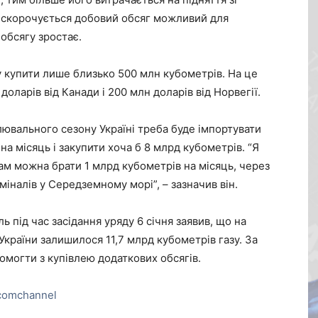
, скорочується добовий обсяг можливий для
 обсягу зростає.
у купити лише близько 500 млн кубометрів. На це
доларів від Канади і 200 млн доларів від Норвегії.
ювального сезону Україні треба буде імпортувати
на місяць і закупити хоча б 8 млрд кубометрів. “Я
там можна брати 1 млрд кубометрів на місяць, через
іналів у Середземному морі”, – зазначив він.
 під час засідання уряду 6 січня заявив, що на
країни залишилося 11,7 млрд кубометрів газу. За
помогти з купівлею додаткових обсягів.
comchannel