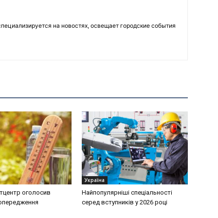
пециализируется на новостях, освещает городские события
Україна
тцентр оголосив
Найпопулярніші спеціальності
попередження
серед вступників у 2026 році