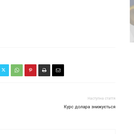
Наступна стаття
Курс долара знижується