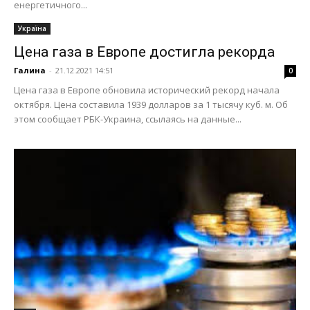
енергетичного...
Україна
Цена газа в Европе достигла рекорда
Галина
-
21.12.2021 14:51
0
Цена газа в Европе обновила исторический рекорд начала
октября. Цена составила 1939 долларов за 1 тысячу куб. м. Об
этом сообщает РБК-Украина, ссылаясь на данные...