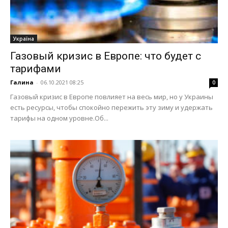
Україна
Газовый кризис в Европе: что будет с
тарифами
Галина
-
06.10.2021 08:25
0
Газовый кризис в Европе повлияет на весь мир, но у Украины
есть ресурсы, чтобы спокойно пережить эту зиму и удержать
тарифы на одном уровне.Об...