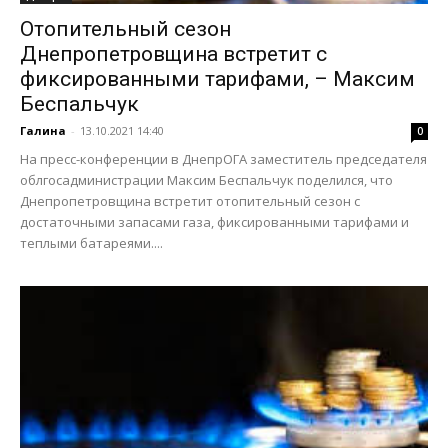
Отопительный сезон
Днепропетровщина встретит с
фиксированными тарифами, – Максим
Беспальчук
Галина
-
13.10.2021 14:40
0
На пресс-конференции в ДнепрОГА заместитель председателя
облгосадминистрации Максим Беспальчук поделился, что
Днепропетровщина встретит отопительный сезон с
достаточными запасами газа, фиксированными тарифами и
теплыми батареями....