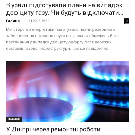
В уряді підготували плани на випадок
дефіциту газу. Чи будуть відключати...
Галина
-
11.11.2025 15:32
0
Міністерство енергетики підготувало плани резервного
забезпечення населених пунктів газом та обмежень його
постачання у випадку дефіциту ресурсу після ворожих
обстрілів газової інфраструктури. Про це повідомляє...
Новини
У Дніпрі через ремонтні роботи