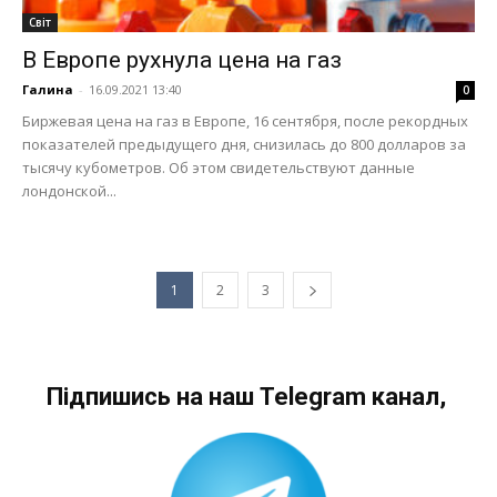
Світ
В Европе рухнула цена на газ
Галина
-
16.09.2021 13:40
0
Биржевая цена на газ в Европе, 16 сентября, после рекордных
показателей предыдущего дня, снизилась до 800 долларов за
тысячу кубометров. Об этом свидетельствуют данные
лондонской...
1
2
3
Підпишись на наш Telegram канал,