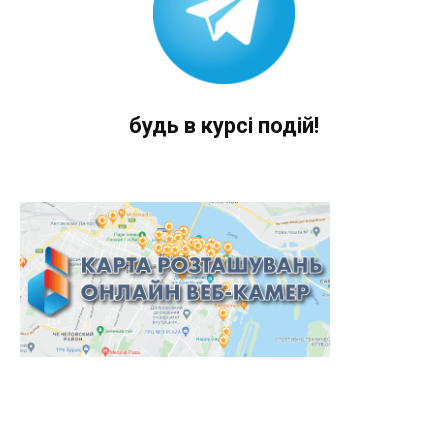
будь в курсі подій!