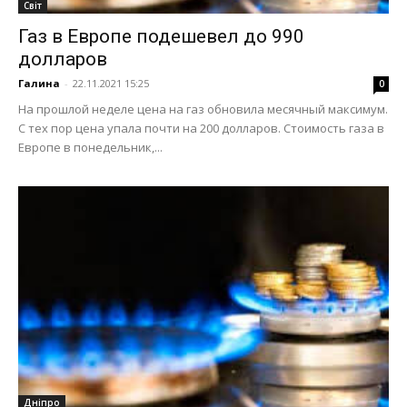
Світ
Газ в Европе подешевел до 990
долларов
Галина
-
22.11.2021 15:25
0
На прошлой неделе цена на газ обновила месячный максимум.
С тех пор цена упала почти на 200 долларов. Стоимость газа в
Европе в понедельник,...
Дніпро