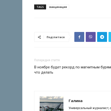
TAGS
вакцинация
Поділитися
Попередня стаття
В ноябре будет рекорд по магнитным бурям
что делать
Галина
Универсальный журналист, с