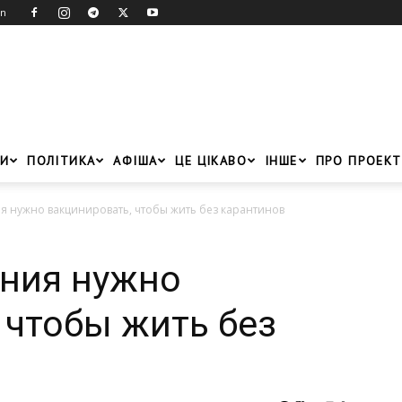
in
И
ПОЛІТИКА
АФІША
ЦЕ ЦІКАВО
ІНШЕ
ПРО ПРОЕКТ
я нужно вакцинировать, чтобы жить без карантинов
ения нужно
 чтобы жить без