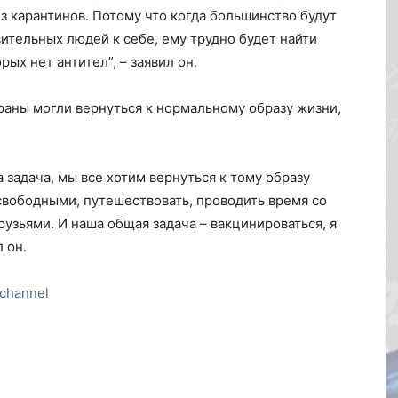
з карантинов. Потому что когда большинство будут
ительных людей к себе, ему трудно будет найти
ых нет антител”, – заявил он.
раны могли вернуться к нормальному образу жизни,
 задача, мы все хотим вернуться к тому образу
свободными, путешествовать, проводить время со
зьями. И наша общая задача – вакцинироваться, я
 он.
channel