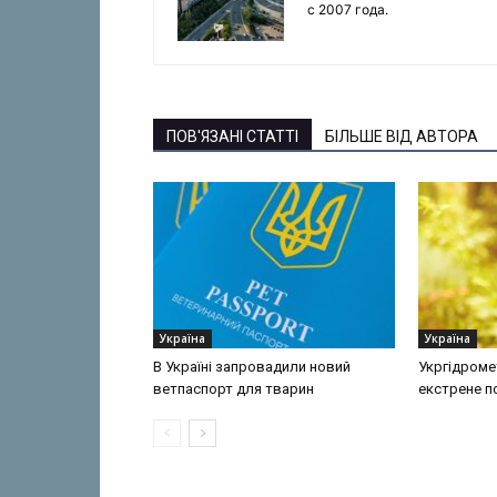
с 2007 года.
ПОВ'ЯЗАНІ СТАТТІ
БІЛЬШЕ ВІД АВТОРА
Україна
Україна
В Україні запровадили новий
Укргідроме
ветпаспорт для тварин
екстрене 