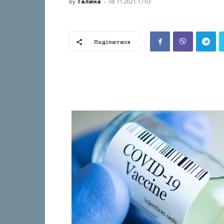
By
Галина
-
08.11.2021 17:03
Поділитися