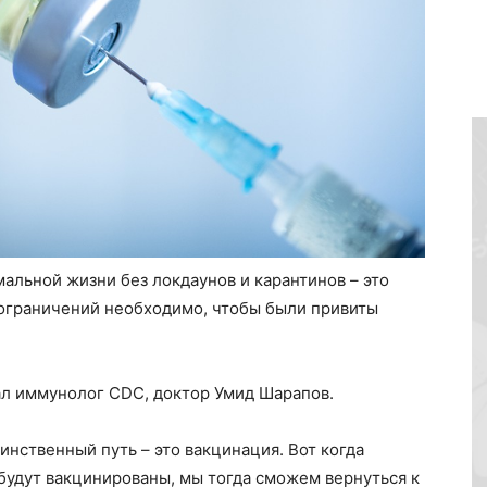
альной жизни без локдаунов и карантинов – это
 ограничений необходимо, чтобы были привиты
л иммунолог CDC, доктор Умид Шарапов.
динственный путь – это вакцинация. Вот когда
будут вакцинированы, мы тогда сможем вернуться к