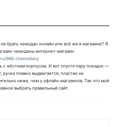
ли брать чемодан онлайн или всё же в магазине? Я
агазин чемоданы интернет-магазин
a/ru/968-chemodany
ль с жёстким корпусом. И вот спустя пару поездок —
т, ручка плавно выдвигается, пластик не
ительно ниже, чем у офлайн-магазинов. Так что мой
лавное выбрать правильный сайт.