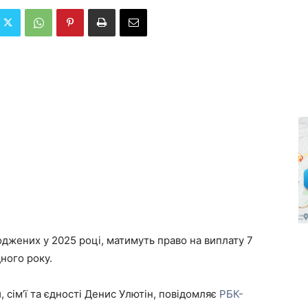
роджених у 2025 році, матимуть право на виплату 7
ного року.
, сім’ї та єдності Денис Улютін, повідомляє
РБК-