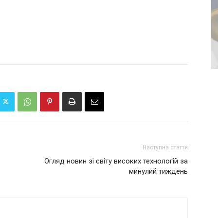
Наступна стаття
Огляд новин зі світу високих технологій за
минулий тиждень