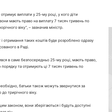
 отримує виплати у 25-му році, у кого діти
 вони мають право на виплату 7 тисяч гривень по
річного віку”, – зазначив міністр.
т і отримання таких коштів буде розроблено одразу
сованого в Раді.
одився в саме безпосередньо 25-му році, мають право,
о порядку та отримують ці 7 тисяч гривень по
необхідно, батьки також можуть звернутися за
 до трирічного віку.
і цим законом, вони зберігаються і будуть доступні
дав він.