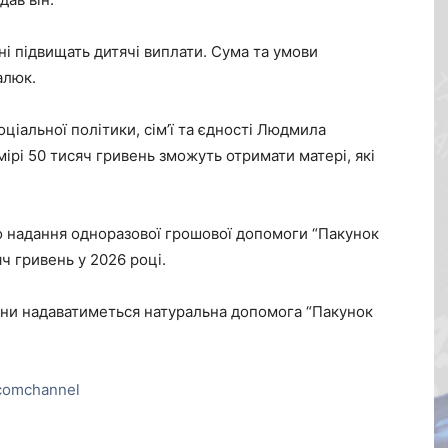
їні підвищать дитячі виплати. Сума та умови
алюк.
ціальної політики, сім’ї та єдності Людмила
рі 50 тисяч гривень зможуть отримати матері, які
о надання одноразової грошової допомоги “Пакунок
ч гривень у 2026 році.
тини надаватиметься натуральна допомога “Пакунок
comchannel