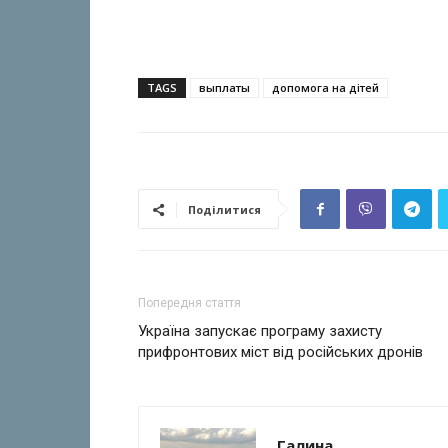
TAGS
выплаты
допомога на дітей
Поділитися
Попередня стаття
Україна запускає програму захисту
прифронтових міст від російських дронів
Галина