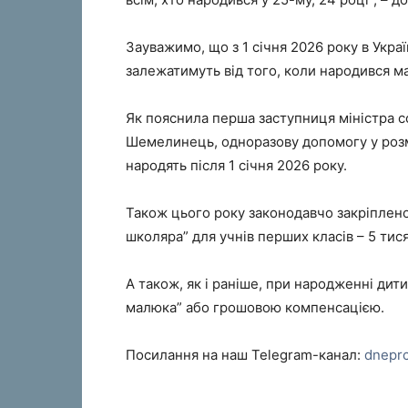
Зауважимо, що з 1 січня 2026 року в Укра
залежатимуть від того, коли народився м
Як пояснила перша заступниця міністра со
Шемелинець, одноразову допомогу у розмі
народять після 1 січня 2026 року.
Також цього року законодавчо закріплен
школяра” для учнів перших класів – 5 тися
А також, як і раніше, при народженні ди
малюка” або грошовою компенсацією.
Посилання на наш Telegram-канал:
dnepr