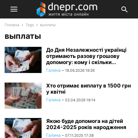
Головна
Tags
выплаты
выплаты
До Дня Незалежності українці
отримають разову грошову
допомогу: кому і скільки...
Галина
-
18.06.2026 19:26
Хто отримає виплату в 1500 грн
у квітні
Галина
-
02.04.2026 19:14
Якою буде допомога на дітей
2024-2025 років народження
Галина
-
07.11.2025 17:38