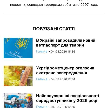
новостях, освещает городские события с 2007 года.
ПОВ'ЯЗАНІ СТАТТІ
В Україні запровадили новий
ветпаспорт для тварин
Галина
-
04.08.2026 16:36
Укргідрометцентр оголосив
екстрене попередження
Галина
-
04.08.2026 12:34
Найпопулярніші спеціальності
серед вступників у 2026 році
Галина
-
04.08.2026 12:26