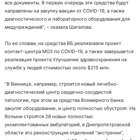
все документы. В первую очередь эти средства будут
направлены на закупку вакцин от COVID-19, а также
диагностического и лабораторного оборудования для
медучреждений”, – сказала Шаталова.
По ее словам, на средства ВБ реализовали проект
контакт-центра МОЗ по COVID-19, а также завершается
реализация проекта Улучшение здравоохранения на
службе у людей стоимостью около $215 млн.
“В Виннице, например, строится новый лечебно-
диагностический центр сердечно-сосудистой
патологии, при этом за средства Всемирного банка
закупят оборудование, и центр полностью обустроят. На
Волыни строятся 28 новых полностью
укомплектованных амбулаторий, в Днепропетровской
области это реконструкция отделений “экстренки”,