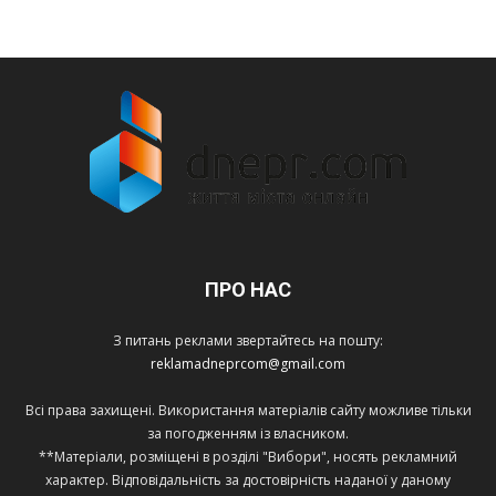
ПРО НАС
З питань реклами звертайтесь на пошту:
reklamadneprcom@gmail.com
Всі права захищені. Використання матеріалів сайту можливе тільки
за погодженням із власником.
**Матеріали, розміщені в розділі "Вибори", носять рекламний
характер. Відповідальність за достовірність наданої у даному