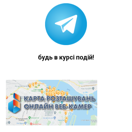
будь в курсі подій!