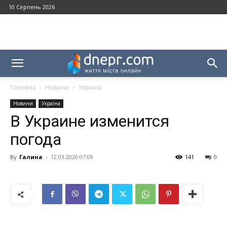
10 Серпень 2026
Головна
Новини
Україна
Новини
Україна
В Украине изменится
погода
By
Галина
-
12.03.2020 07:09
141
0