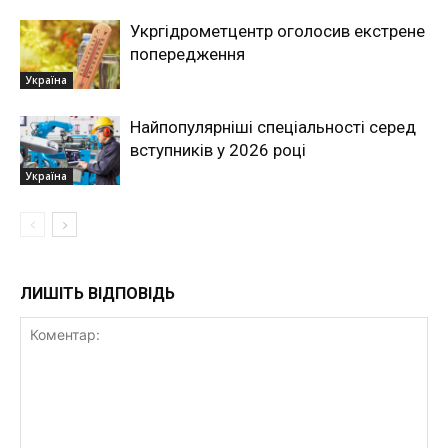
Укргідрометцентр оголосив екстрене
попередження
Україна
Найпопулярніші спеціальності серед
вступників у 2026 році
Україна
ЛИШІТЬ ВІДПОВІДЬ