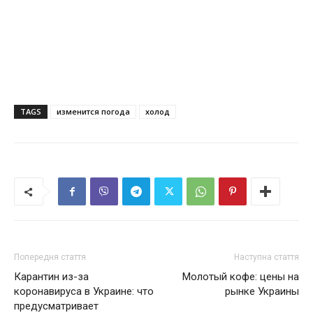
TAGS
изменится погода
холод
Попередня стаття
Наступна стаття
Карантин из-за
Молотый кофе: цены на
коронавируса в Украине: что
рынке Украины
предусматривает