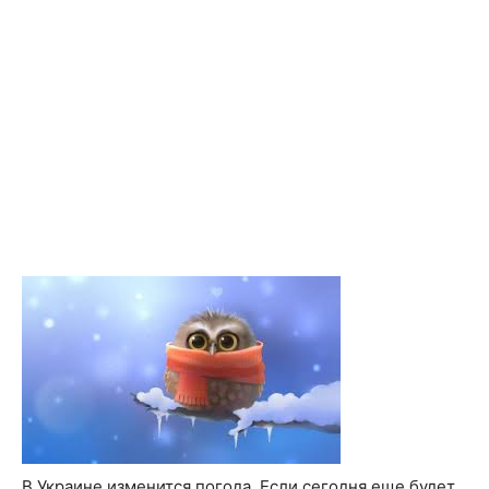
В Украине изменится погода. Если сегодня еще будет