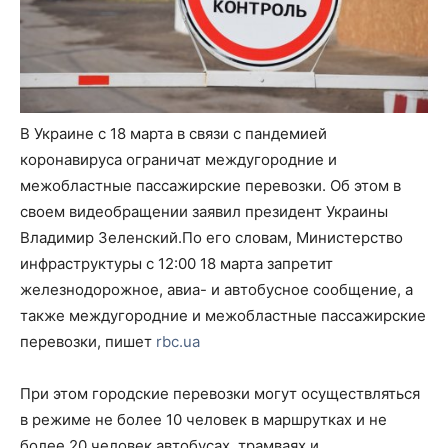
В Украине с 18 марта в связи с пандемией
коронавируса ограничат междугородние и
межобластные пассажирские перевозки. Об этом в
своем видеобращении заявил президент Украины
Владимир Зеленский.По его словам, Министерство
инфраструктуры с 12:00 18 марта запретит
железнодорожное, авиа- и автобусное сообщение, а
также междугородние и межобластные пассажирские
перевозки, пишет
rbc.ua
При этом городские перевозки могут осуществляться
в режиме не более 10 человек в маршрутках и не
более 20 человек автобусах, трамваях и