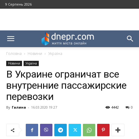
9 Серпень 2026
Головна
Новини
Україна
Новини
Україна
В Украине ограничат все
внутренние пассажирские
перевозки
By
Галина
-
16.03.2020 19:27
4442
0