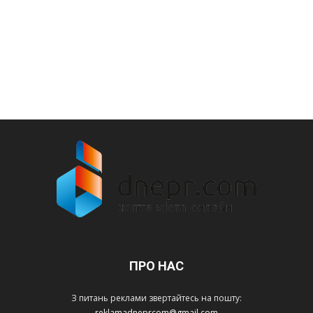
ПРО НАС
З питань реклами звертайтесь на пошту:
reklamadneprcom@gmail.com