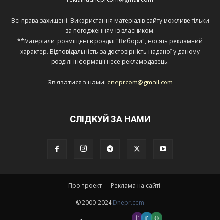
Всі права захищені. Використання матеріалів сайту можливе тільки
за погодженням із власником.
**Матеріали, розміщені в розділі "Вибори", носять рекламний
характер. Відповідальність за достовірність наданої у даному
розділі інформації несе рекламодавець.
Зв'язатися з нами:
dneprcom@gmail.com
СЛІДКУЙ ЗА НАМИ
Про проект
Реклама на сайті
© 2000-2024
Dnepr.com