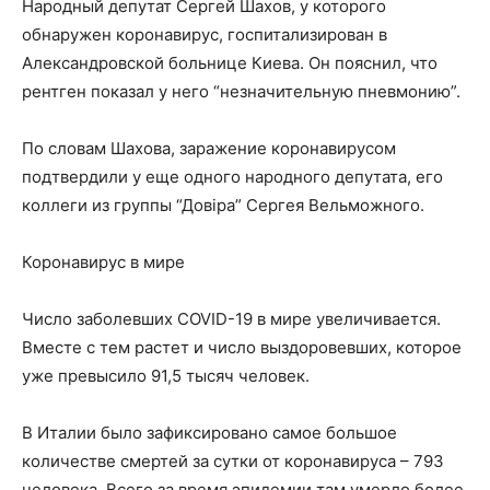
Народный депутат Сергей Шахов, у которого
обнаружен коронавирус, госпитализирован в
Александровской больнице Киева. Он пояснил, что
рентген показал у него “незначительную пневмонию”.
По словам Шахова, заражение коронавирусом
подтвердили у еще одного народного депутата, его
коллеги из группы “Довіра” Сергея Вельможного.
Коронавирус в мире
Число заболевших COVID-19 в мире увеличивается.
Вместе с тем растет и число выздоровевших, которое
уже превысило 91,5 тысяч человек.
В Италии было зафиксировано самое большое
количестве смертей за сутки от коронавируса – 793
человека. Всего за время эпидемии там умерло более