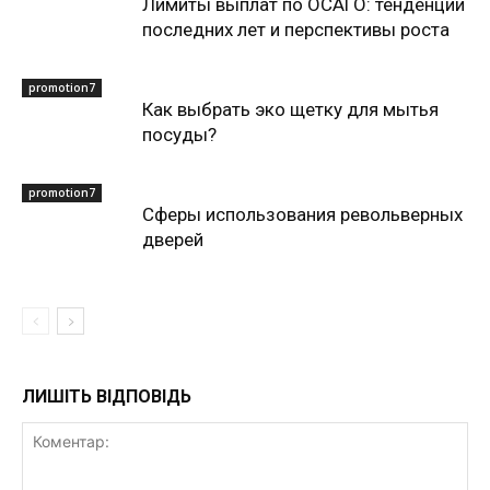
Лимиты выплат по ОСАГО: тенденции
последних лет и перспективы роста
promotion7
Как выбрать эко щетку для мытья
посуды?
promotion7
Сферы использования револьверных
дверей
ЛИШІТЬ ВІДПОВІДЬ