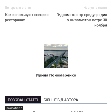
Попередня стаття
Наступна стаття
Как используют специи в
Гидрометцентр предупредил
ресторанах
о шквалистом ветре 30
ноября
Ирина Пономаренко
ПОВ'ЯЗАНІ СТАТТІ
БІЛЬШЕ ВІД АВТОРА
promotion7