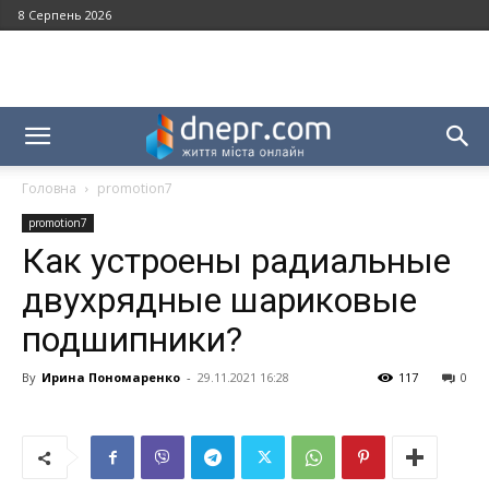
8 Серпень 2026
Головна
promotion7
promotion7
Как устроены радиальные
двухрядные шариковые
подшипники?
By
Ирина Пономаренко
-
29.11.2021 16:28
117
0