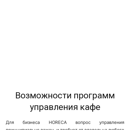
Возможности программ
управления кафе
Для бизнеса HORECA вопрос управления
принципиально важен, и требует от владельца любого