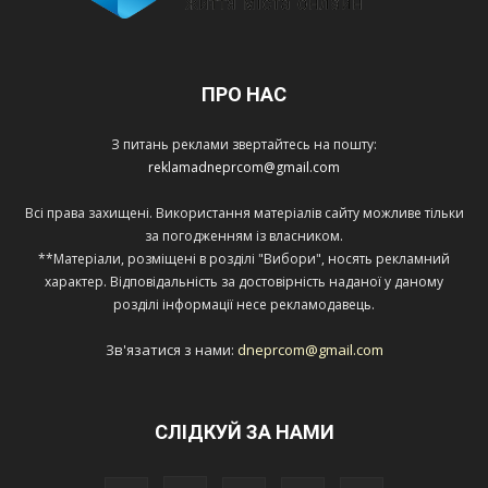
ПРО НАС
З питань реклами звертайтесь на пошту:
reklamadneprcom@gmail.com
Всі права захищені. Використання матеріалів сайту можливе тільки
за погодженням із власником.
**Матеріали, розміщені в розділі "Вибори", носять рекламний
характер. Відповідальність за достовірність наданої у даному
розділі інформації несе рекламодавець.
Зв'язатися з нами:
dneprcom@gmail.com
СЛІДКУЙ ЗА НАМИ