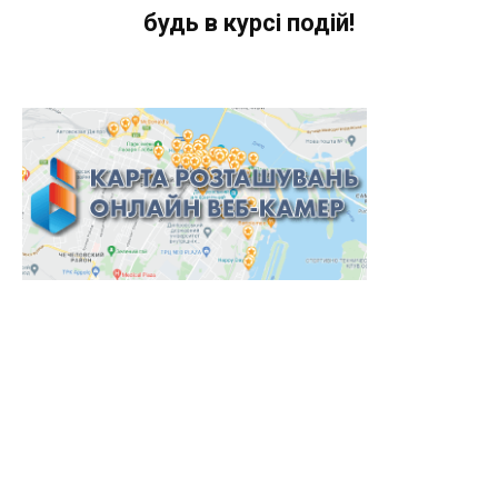
будь в курсі подій!