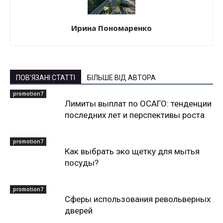
Ирина Пономаренко
ПОВ'ЯЗАНІ СТАТТІ
БІЛЬШЕ ВІД АВТОРА
promotion7
Лимиты выплат по ОСАГО: тенденции
последних лет и перспективы роста
promotion7
Как выбрать эко щетку для мытья
посуды?
promotion7
Сферы использования револьверных
дверей