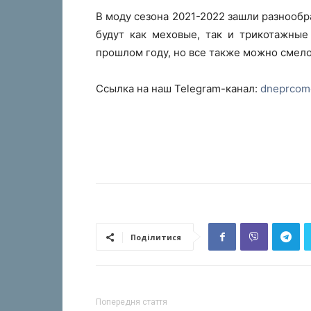
В моду сезона 2021-2022 зашли разнооб
будут как меховые, так и трикотажные
прошлом году, но все также можно смело
Ссылка на наш Telegram-канал:
dneprcom
Поділитися
Попередня стаття