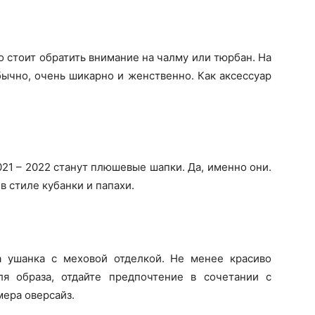
о стоит обратить внимание на чалму или тюрбан. На
бычно, очень шикарно и женственно. Как аксессуар
21 – 2022 станут плюшевые шапки. Да, именно они.
в стиле кубанки и папахи.
 ушанка с меховой отделкой. Не менее красиво
я образа, отдайте предпочтение в сочетании с
ера оверсайз.