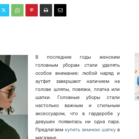
В последние годы женским
головным уборам стали уделять
особое внимание: любой наряд и
аутфит завершают наличием на
голове шляпы, повязки, платка или
шапки. Головные уборы стали
настолько важным и стильным
аксессуаром, что в гардеробе у
девушек появилась ни одна пара.
Предлагаем
купить зимнюю шапку
в
магазине.