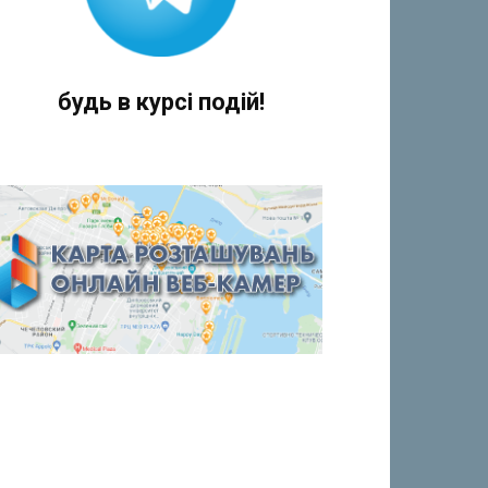
будь в курсі подій!