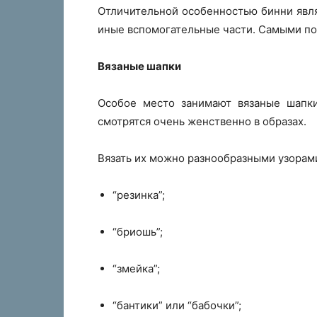
Отличительной особенностью бинни являе
иные вспомогательные части. Самыми п
Вязаные шапки
Особое место занимают вязаные шапк
смотрятся очень женственно в образах.
Вязать их можно разнообразными узорами
“резинка”;
“бриошь”;
“змейка”;
“бантики” или “бабочки”;