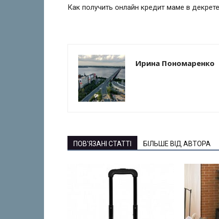
Как получить онлайн кредит маме в декрет
Ирина Пономаренко
ПОВ'ЯЗАНІ СТАТТІ
БІЛЬШЕ ВІД АВТОРА