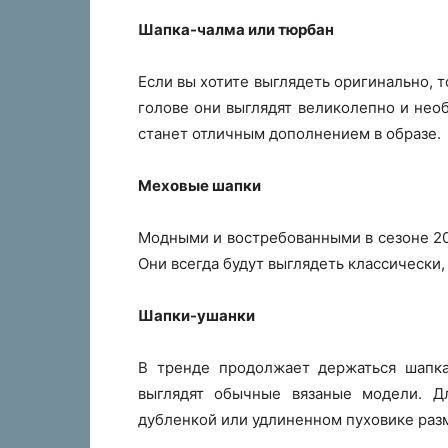
Шапка-чалма или тюрбан
Если вы хотите выглядеть оригинально, т
голове они выглядят великолепно и нео
станет отличным дополнением в образе.
Меховые шапки
Модными и востребованными в сезоне 20
Они всегда будут выглядеть классически, 
Шапки-ушанки
В тренде продолжает держаться шапка
выглядят обычные вязаные модели. Дл
дубленкой или удлиненном пуховике разм