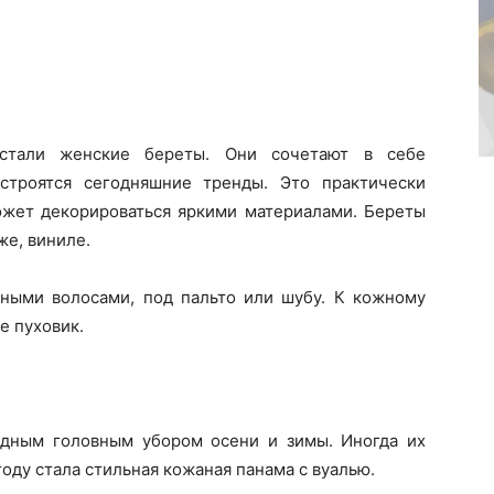
стали женские береты. Они сочетают в себе
 строятся сегодняшние тренды. Это практически
ожет декорироваться яркими материалами. Береты
же, виниле.
ными волосами, под пальто или шубу. К кожному
е пуховик.
дным головным убором осени и зимы. Иногда их
году стала стильная кожаная панама с вуалью.