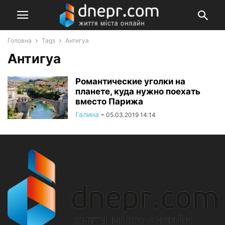
Головна
Tags
Антигуа
Антигуа
Романтические уголки на
планете, куда нужно поехать
вместо Парижа
Галина
-
05.03.2019 14:14