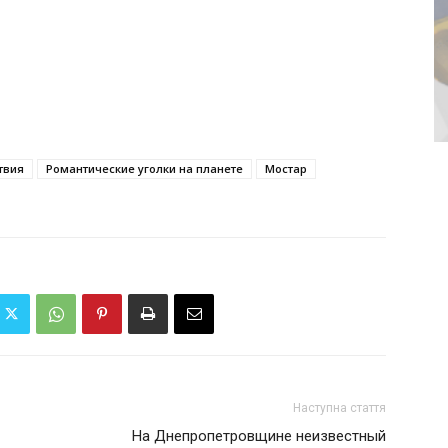
твия
Романтические уголки на планете
Мостар
Наступна стаття
На Днепропетровщине неизвестный