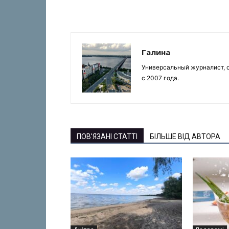
Галина
Универсальный журналист, с
с 2007 года.
ПОВ'ЯЗАНІ СТАТТІ
БІЛЬШЕ ВІД АВТОРА