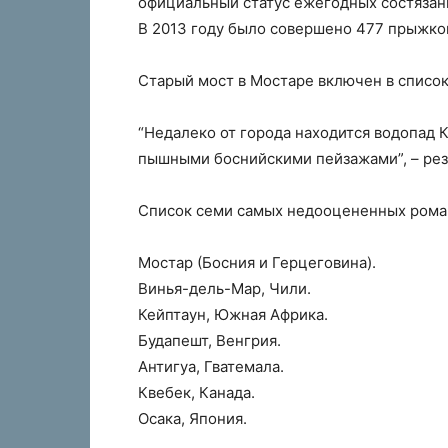
официальный статус ежегодных состязани
В 2013 году было совершено 477 прыжко
Старый мост в Мостаре включен в списо
“Недалеко от города находится водопад 
пышными боснийскими пейзажами”, – рез
Список семи самых недооцененных рома
Мостар (Босния и Герцеговина).
Винья-дель-Мар, Чили.
Кейптаун, Южная Африка.
Будапешт, Венгрия.
Антигуа, Гватемала.
Квебек, Канада.
Осака, Япония.