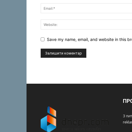
Save my name, email, and website in this br
ПР
З пи
rekl