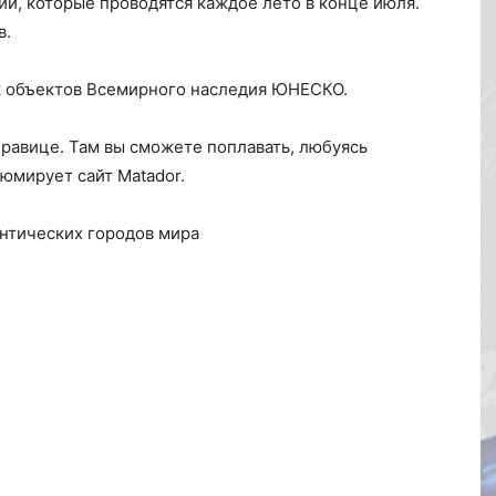
й, которые проводятся каждое лето в конце июля.
в.
к объектов Всемирного наследия ЮНЕСКО.
Кравице. Там вы сможете поплавать, любуясь
юмирует сайт Matador.
нтических городов мира