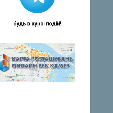
будь в курсі подій!