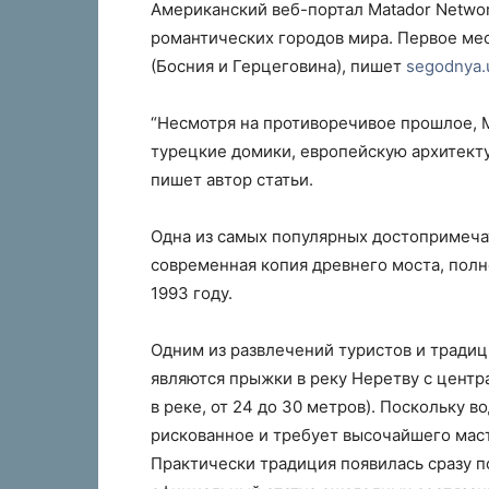
Американский веб-портал Matador Netwo
романтических городов мира. Первое мес
(Босния и Герцеговина), пишет
segodnya.
“Несмотря на противоречивое прошлое, 
турецкие домики, европейскую архитектур
пишет автор статьи.
Одна из самых популярных достопримеча
современная копия древнего моста, пол
1993 году.
Одним из развлечений туристов и тради
являются прыжки в реку Неретву с центр
в реке, от 24 до 30 метров). Поскольку в
рискованное и требует высочайшего маст
Практически традиция появилась сразу п