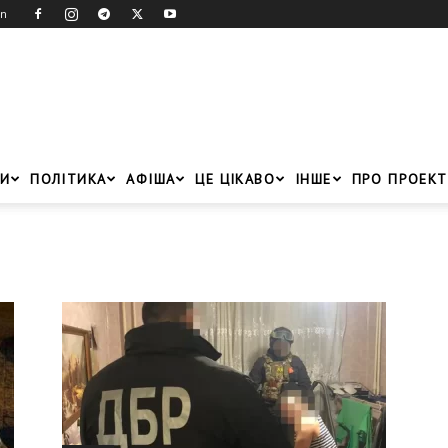
in
И
ПОЛІТИКА
АФІША
ЦЕ ЦІКАВО
ІНШЕ
ПРО ПРОЕКТ